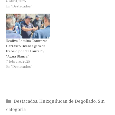
6 abril, 2025
En "Destacados"
Realiza Romina Contreras
Carrasco intensa gira de
trabajo por “El Laurel” y
“Agua Blanca”
7 febrero, 2025
En "Destacados"
Categorías
Destacados
,
Huixquilucan de Degollado
,
Sin
categoría