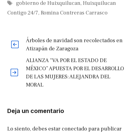
Etiquetas
gobierno de Huixquilucan
,
Huixquilucan
Contigo 24/7
,
Romina Contreras Carrasco
Árboles de navidad son recolectados en
Atizapán de Zaragoza
ALIANZA “VA POR EL ESTADO DE
MÉXICO” APUESTA POR EL DESARROLLO
DE LAS MUJERES: ALEJANDRA DEL
MORAL
Deja un comentario
Lo siento, debes estar
conectado
para publicar