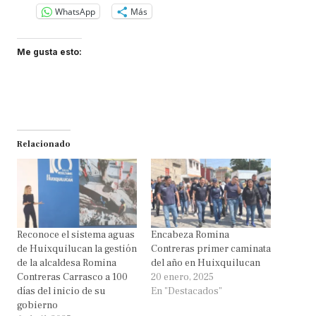
WhatsApp
Más
Me gusta esto:
Relacionado
Reconoce el sistema aguas
Encabeza Romina
de Huixquilucan la gestión
Contreras primer caminata
de la alcaldesa Romina
del año en Huixquilucan
Contreras Carrasco a 100
20 enero, 2025
días del inicio de su
En "Destacados"
gobierno