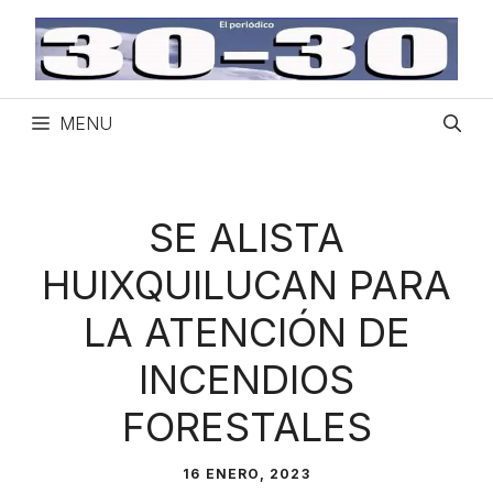
Saltar
al
contenido
MENU
SE ALISTA
HUIXQUILUCAN PARA
LA ATENCIÓN DE
INCENDIOS
FORESTALES
16 ENERO, 2023