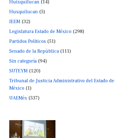
Huixquilucan
(14)
Huxquilucan
(5)
IEEM
(32)
Legislatura Estado de México
(298)
Partidos Políticos
(51)
Senado de la República
(111)
Sin categoría
(94)
SUTEYM
(120)
Tribunal de Justicia Administrativo del Estado de
México
(1)
UAEMéx
(537)