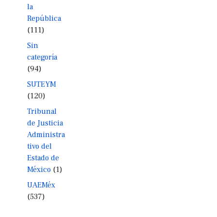
la
República
(111)
Sin
categoría
(94)
SUTEYM
(120)
Tribunal
de Justicia
Administra
tivo del
Estado de
México
(1)
UAEMéx
(537)