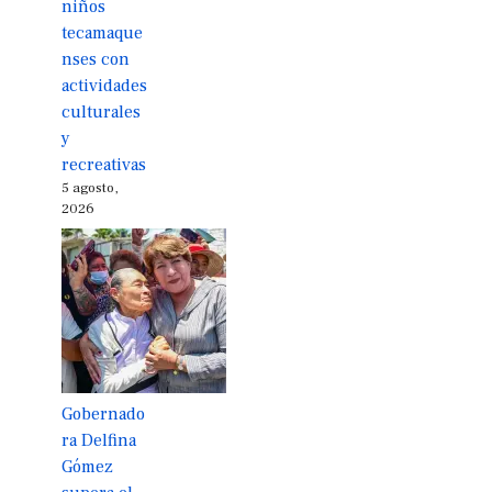
niños
tecamaque
nses con
actividades
culturales
y
recreativas
5 agosto,
2026
Gobernado
ra Delfina
Gómez