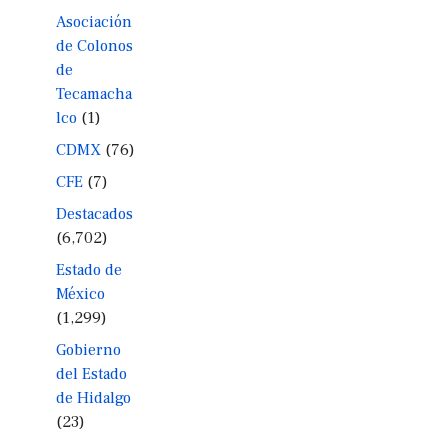
Asociación
de Colonos
de
Tecamacha
lco
(1)
CDMX
(76)
CFE
(7)
Destacados
(6,702)
Estado de
México
(1,299)
Gobierno
del Estado
de Hidalgo
(23)