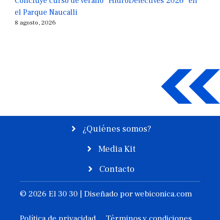
Concluye curso de verano “HidroDetectives 2026” en
el Parque Naucalli
8 agosto, 2026
¿Quiénes somos?
Media Kit
Contacto
© 2026 El 30 30 | Diseñado por
webiconica.com
Política de privacidad
Términos y condiciones