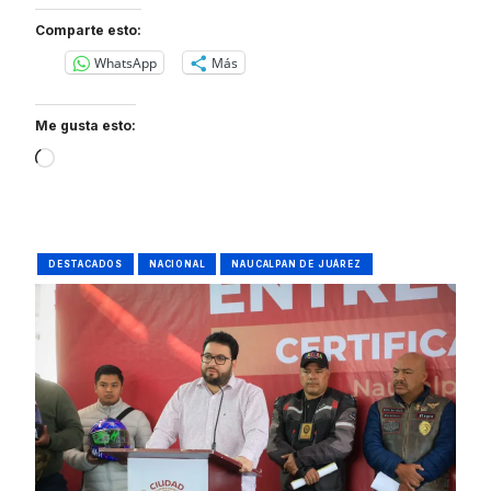
Comparte esto:
WhatsApp
Más
Me gusta esto:
Loading…
DESTACADOS
NACIONAL
NAUCALPAN DE JUÁREZ