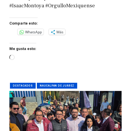
#IsaacMontoya #OrgulloMexiquense
Comparte esto:
WhatsApp
Más
Me gusta esto:
Loading…
DESTACADOS
NAUCALPAN DE JUÁREZ