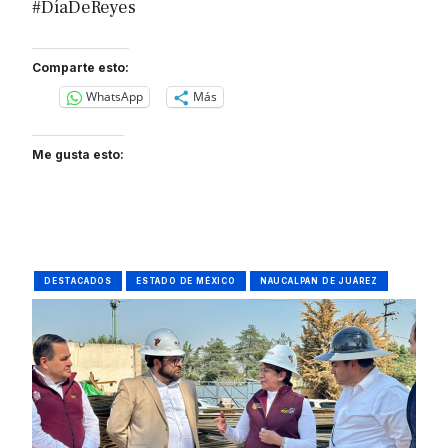
#DíaDeReyes
Comparte esto:
WhatsApp
Más
Me gusta esto:
DESTACADOS
ESTADO DE MÉXICO
NAUCALPAN DE JUÁREZ