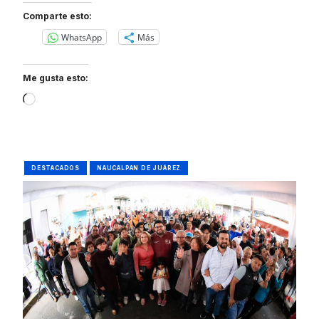
Comparte esto:
WhatsApp
Más
Me gusta esto:
Loading…
DESTACADOS
NAUCALPAN DE JUÁREZ