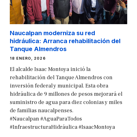
Naucalpan moderniza su red
hidráulica: Arranca rehabilitación del
Tanque Almendros
18 ENERO, 2026
El alcalde Isaac Montoya inició la
rehabilitación del Tanque Almendros con
inversión federal y municipal. Esta obra
hidráulica de 9 millones de pesos mejorará el
suministro de agua para diez colonias y miles
de familias naucalpenses.
#Naucalpan #AguaParaTodos
#InfraestructuraHidráulica #IsaacMontoya