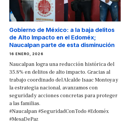
Gobierno de México: a la baja delitos
de Alto Impacto en el Edoméx;
Naucalpan parte de esta disminución
16 ENERO, 2026
Naucalpan logra una reducción histórica del
35.8% en delitos de alto impacto. Gracias al
trabajo coordinado del Alcalde Isaac Montoya y
la estrategia nacional, avanzamos con
seguridad y acciones concretas para proteger
a las familias.
#Naucalpan #SeguridadConTodo #Edoméx
#MesaDePaz