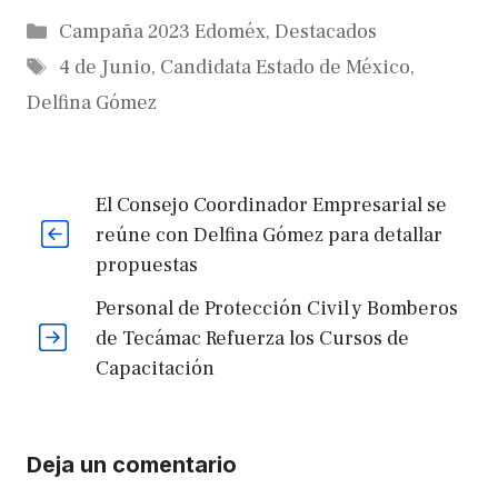
Categorías
Campaña 2023 Edoméx
,
Destacados
Etiquetas
4 de Junio
,
Candidata Estado de México
,
Delfina Gómez
El Consejo Coordinador Empresarial se
reúne con Delfina Gómez para detallar
propuestas
Personal de Protección Civil y Bomberos
de Tecámac Refuerza los Cursos de
Capacitación
Deja un comentario