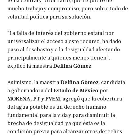
tema central y prioritario, que requiere de
mucho trabajo y compromiso, pero sobre todo de
voluntad política para su solución.
“La falta de interés del gobierno estatal por
universalizar el acceso a este recurso, ha dado
paso al desabasto y a la desigualdad afectando
principalmente a quienes menos tienen”,
explicó la maestra
Delfina Gómez
.
Asimismo, la maestra
Delfina Gómez
, candidata
a gobernadora del
Estado de México
por
MORENA, PT y PVEM
, agregó que la cobertura
del agua potable es un derecho humano
fundamental para la vida y para disminuir la
brecha de desigualdad, ya que ésta es la
condición previa para alcanzar otros derechos