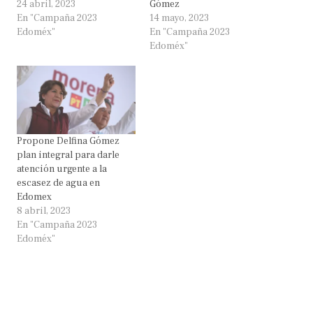
24 abril, 2023
Gómez
En "Campaña 2023
14 mayo, 2023
Edoméx"
En "Campaña 2023
Edoméx"
Propone Delfina Gómez
plan integral para darle
atención urgente a la
escasez de agua en
Edomex
8 abril, 2023
En "Campaña 2023
Edoméx"