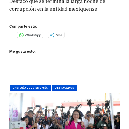
Destacó que se termina la larga noche de
corrupción en la entidad mexiquense
Comparte esto:
WhatsApp
Más
Me gusta esto:
CAMPAÑA 2023 EDOMÉX
DESTACADOS