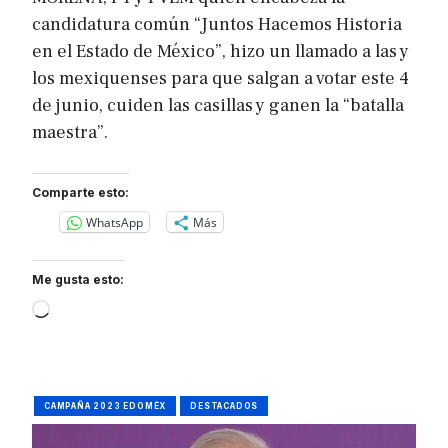
candidatura común “Juntos Hacemos Historia
en el Estado de México”, hizo un llamado a las y
los mexiquenses para que salgan a votar este 4
de junio, cuiden las casillas y ganen la “batalla
maestra”.
Comparte esto:
WhatsApp
Más
Me gusta esto:
Loading…
CAMPAÑA 2023 EDOMÉX
DESTACADOS