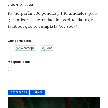
2 JUNIO, 2023
Participarán 600 policías y 140 unidades, para
garantizar la seguridad de los ciudadanos, y
también que se cumpla la “ley seca”
Comparte esto:
WhatsApp
Más
Me gusta esto:
Loading…
DESTACADOS
UAEMÉX