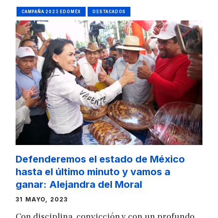
CAMPAÑA 2023 EDOMÉX
DESTACADOS
Defenderemos el estado de México
hasta el último minuto y vamos a
ganar: Alejandra del Moral
31 MAYO, 2023
Con disciplina, convicción y con un profundo