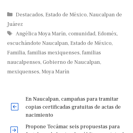
Categorías
Destacados
,
Estado de México
,
Naucalpan de
Juárez
Etiquetas
Angélica Moya Marín
,
comunidad
,
Edoméx
,
escuchándote Naucalpan
,
Estado de México
,
Familia
,
familias mexiquenses
,
familias
naucalpenses
,
Gobierno de Naucalpan
,
mexiquenses
,
Moya Marín
En Naucalpan, campañas para tramitar
copias certificadas gratuitas de actas de
nacimiento
Propone Tecámac seis propuestas para