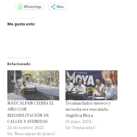
WhatsApp
Más
Me gusta esto:
Relacionado
NAUCALPAN CIERRA EL
Tecamachalco merece y
AÑO CON
necesita ser rescatado:
REHABILITACIÓN DE
Angélica Moya
CALLES Y AVENIDAS
21 mayo, 2024
24 diciembre, 2022
En "Destacados"
En "Naucalpan de Juárez"