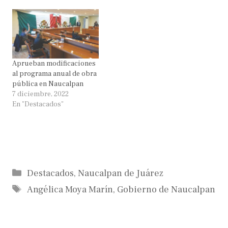
Aprueban modificaciones
al programa anual de obra
pública en Naucalpan
7 diciembre, 2022
En "Destacados"
Categorías
Destacados
,
Naucalpan de Juárez
Etiquetas
Angélica Moya Marín
,
Gobierno de Naucalpan