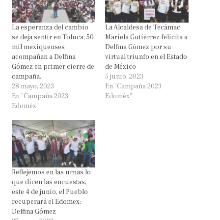
La esperanza del cambio
La Alcaldesa de Tecámac
se deja sentir en Toluca; 50
Mariela Gutiérrez felicita a
mil mexiquenses
Delfina Gómez por su
acompañan a Delfina
virtual triunfo en el Estado
Gómez en primer cierre de
de México
campaña.
5 junio, 2023
28 mayo, 2023
En "Campaña 2023
En "Campaña 2023
Edoméx"
Edoméx"
Reflejemos en las urnas lo
que dicen las encuestas,
este 4 de junio, el Pueblo
recuperará el Edomex:
Delfina Gómez