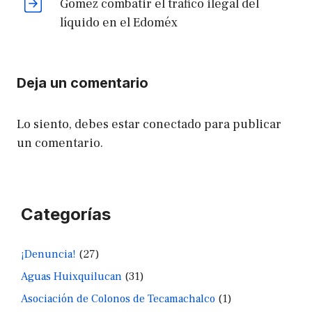
Gómez combatir el tráfico ilegal del
líquido en el Edoméx
Deja un comentario
Lo siento, debes estar
conectado
para publicar
un comentario.
Categorías
¡Denuncia!
(27)
Aguas Huixquilucan
(31)
Asociación de Colonos de Tecamachalco
(1)