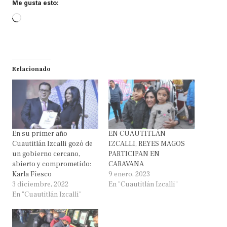
Me gusta esto:
Loading…
Relacionado
En su primer año
EN CUAUTITLÁN
Cuautitlán Izcalli gozó de
IZCALLI, REYES MAGOS
un gobierno cercano,
PARTICIPAN EN
abierto y comprometido:
CARAVANA
Karla Fiesco
9 enero, 2023
3 diciembre, 2022
En "Cuautitlán Izcalli"
En "Cuautitlán Izcalli"