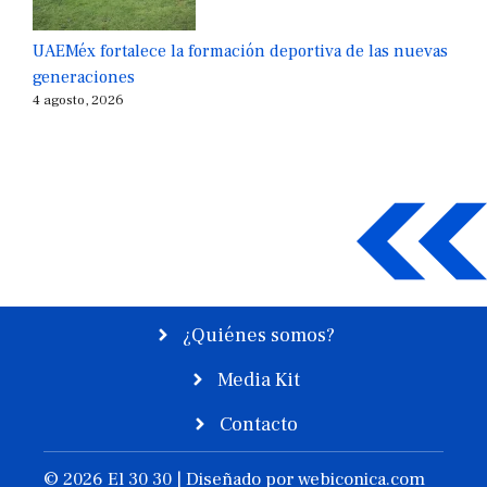
UAEMéx fortalece la formación deportiva de las nuevas
generaciones
4 agosto, 2026
¿Quiénes somos?
Media Kit
Contacto
© 2026 El 30 30 | Diseñado por
webiconica.com