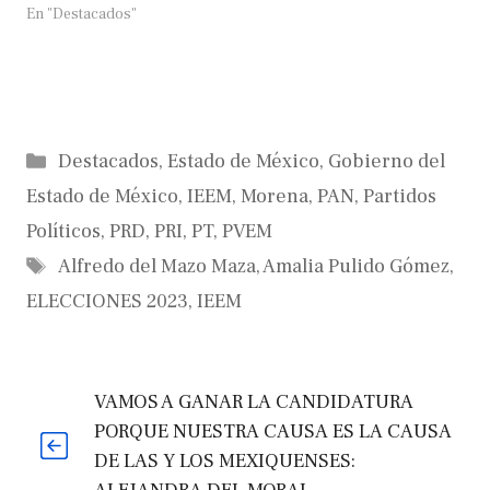
En "Destacados"
Categorías
Destacados
,
Estado de México
,
Gobierno del
Estado de México
,
IEEM
,
Morena
,
PAN
,
Partidos
Políticos
,
PRD
,
PRI
,
PT
,
PVEM
Etiquetas
Alfredo del Mazo Maza
,
Amalia Pulido Gómez
,
ELECCIONES 2023
,
IEEM
VAMOS A GANAR LA CANDIDATURA
PORQUE NUESTRA CAUSA ES LA CAUSA
DE LAS Y LOS MEXIQUENSES: