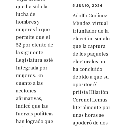
5 JUNIO, 2024
que ha sido la
lucha de
Adolfo Godínez
hombres y
Méndez, virtual
mujeres la que
triunfador de la
permite que el
elección, señalo
52 por ciento de
que la captura
la siguiente
de los paquetes
Legislatura esté
electorales no
integrada por
ha concluido
mujeres. En
debido a que su
cuanto a las
opositor él
acciones
priista Hilarión
afirmativas,
Coronel Lemus,
indicó que las
literalmente por
fuerzas políticas
unas horas se
han logrado que
apoderó de dos