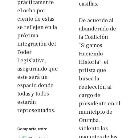
prácticamente
casillas.
el ocho por
ciento de estas
De acuerdo al
se reflejen en la
abanderado de
próxima
la Coalición
integración del
“Sigamos
Poder
Haciendo
Legislativo,
Historia”, el
asegurando que
priista que
este será un
busca la
espacio donde
reelección al
todas y todos
cargo de
estarán
presidente en el
representados.
municipio de
Otumba,
violento los
Comparte esto:
paquetes de las