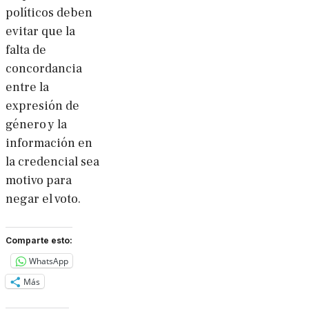
políticos deben
evitar que la
falta de
concordancia
entre la
expresión de
género y la
información en
la credencial sea
motivo para
negar el voto.
Comparte esto:
WhatsApp
Más