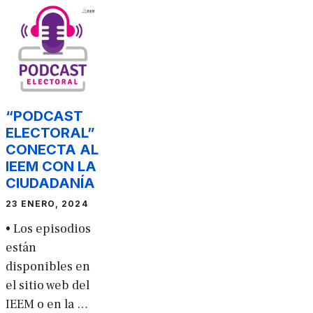
“PODCAST
ELECTORAL”
CONECTA AL
IEEM CON LA
CIUDADANÍA
23 ENERO, 2024
• Los episodios
están
disponibles en
el sitio web del
IEEM o en la …