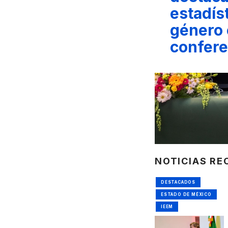
estadís
género
confere
NOTICIAS RE
DESTACADOS
ESTADO DE MÉXICO
IEEM