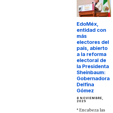
EdoMéx,
entidad con
más
electores del
país, abierto
a la reforma
electoral de
la Presidenta
Sheinbaum:
Gobernadora
Delfina
Gómez
8 NOVIEMBRE,
2025
* Encabeza las