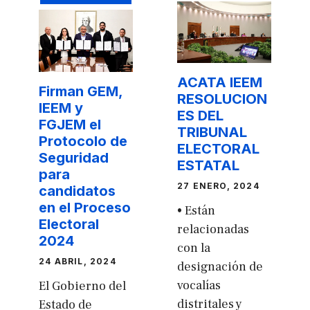
ACATA IEEM
Firman GEM,
RESOLUCION
IEEM y
ES DEL
FGJEM el
TRIBUNAL
Protocolo de
ELECTORAL
Seguridad
ESTATAL
para
27 ENERO, 2024
candidatos
en el Proceso
• Están
Electoral
relacionadas
2024
con la
24 ABRIL, 2024
designación de
vocalías
El Gobierno del
distritales y
Estado de