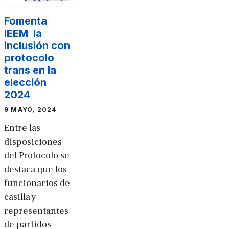
Fomenta
IEEM la
inclusión con
protocolo
trans en la
elección
2024
9 MAYO, 2024
Entre las
disposiciones
del Protocolo se
destaca que los
funcionarios de
casilla y
representantes
de partidos