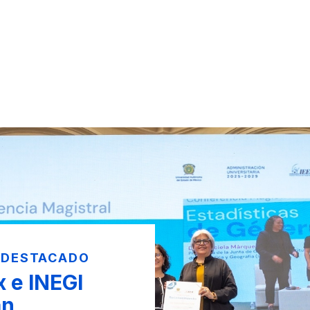
 DESTACADO
 e INEGI
an