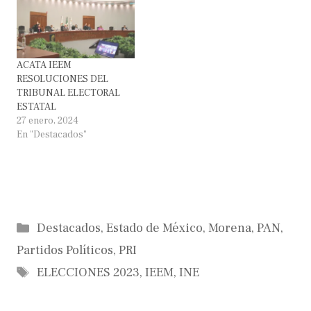
ACATA IEEM
RESOLUCIONES DEL
TRIBUNAL ELECTORAL
ESTATAL
27 enero, 2024
En "Destacados"
Categorías
Destacados
,
Estado de México
,
Morena
,
PAN
,
Partidos Políticos
,
PRI
Etiquetas
ELECCIONES 2023
,
IEEM
,
INE