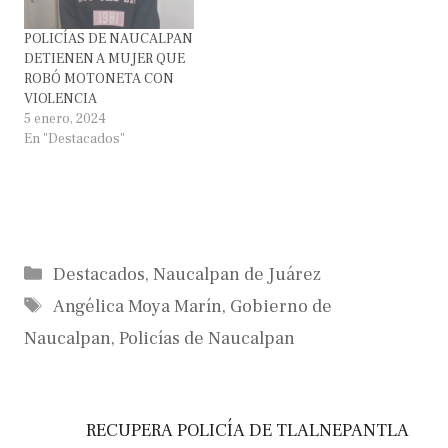
POLICÍAS DE NAUCALPAN
DETIENEN A MUJER QUE
ROBÓ MOTONETA CON
VIOLENCIA
5 enero, 2024
En "Destacados"
Categorías
Destacados
,
Naucalpan de Juárez
Etiquetas
Angélica Moya Marín
,
Gobierno de
Naucalpan
,
Policías de Naucalpan
RECUPERA POLICÍA DE TLALNEPANTLA