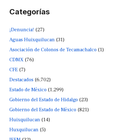
Categorías
¡Denuncia!
(27)
Aguas Huixquilucan
(31)
Asociación de Colonos de Tecamachalco
(1)
CDMX
(76)
CFE
(7)
Destacados
(6,702)
Estado de México
(1,299)
Gobierno del Estado de Hidalgo
(23)
Gobierno del Estado de México
(821)
Huixquilucan
(14)
Huxquilucan
(5)
IEEM
(32)