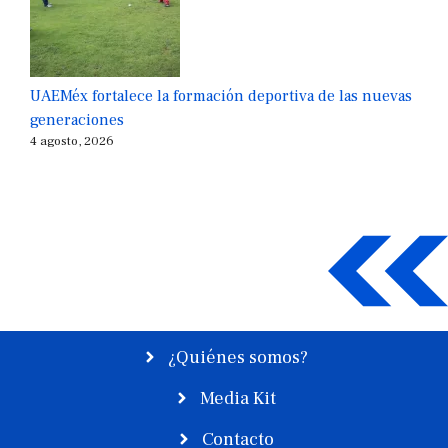
UAEMéx fortalece la formación deportiva de las nuevas
generaciones
4 agosto, 2026
¿Quiénes somos?
Media Kit
Contacto