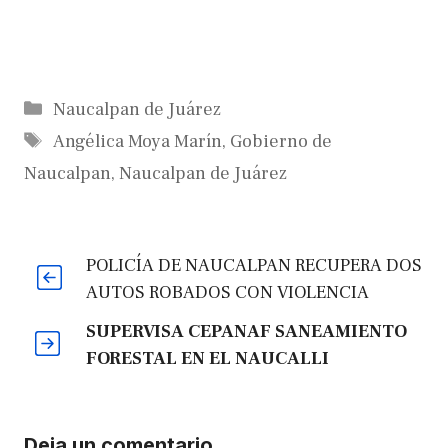
Categorías
Naucalpan de Juárez
Etiquetas
Angélica Moya Marín
,
Gobierno de
Naucalpan
,
Naucalpan de Juárez
POLICÍA DE NAUCALPAN RECUPERA DOS
AUTOS ROBADOS CON VIOLENCIA
SUPERVISA CEPANAF SANEAMIENTO
FORESTAL EN EL NAUCALLI
Deja un comentario