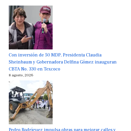
Con inversión de 50 MDP, Presidenta Claudia
Sheinbaum y Gobernadora Delfina Gómez inauguran
CBTA No. 330 en Texcoco
8 agosto, 2026
Pedro Rodríguez impulsa obras para mejorar calles y