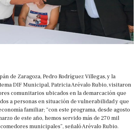
apán de Zaragoza, Pedro Rodríguez Villegas, y la
tema DIF Municipal, Patricia Arévalo Rubio, visitaron
ores comunitarios ubicados en la demarcación que
idos a personas en situación de vulnerabilidad y que
economía familiar; “con este programa, desde agosto
marzo de este año, hemos servido más de 270 mil
 comedores municipales”, señaló Arévalo Rubio.