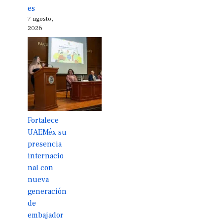
es
7 agosto,
2026
Fortalece
UAEMéx su
presencia
internacio
nal con
nueva
generación
de
embajador