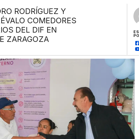
DRO RODRÍGUEZ Y
ARÉVALO COMEDORES
OS DEL DIF EN
E
P
DE ZARAGOZA