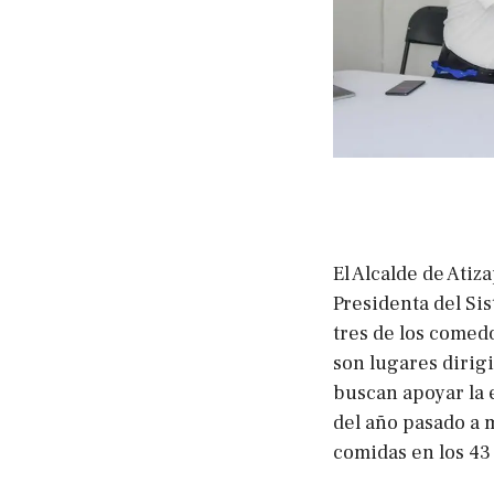
El Alcalde de Atiz
Presidenta del Sis
tres de los comed
son lugares dirig
buscan apoyar la 
del año pasado a 
comidas en los 43