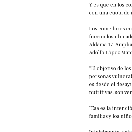
Y es que en los c
con una cuota de 
Los comedores comu
fueron los ubicado
Aldama 17, Amplia
Adolfo López Mate
“El objetivo de l
personas vulnerab
es desde el desay
nutritivas, son ve
“Esa es la intenc
familias y los niño