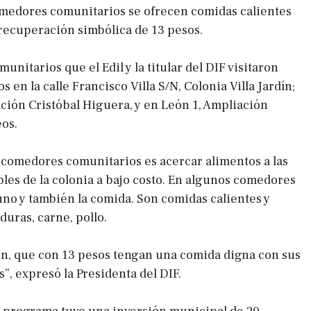
omedores comunitarios se ofrecen comidas calientes
recuperación simbólica de 13 pesos.
nitarios que el Edil y la titular del DIF visitaron
s en la calle Francisco Villa S/N, Colonia Villa Jardín;
ción Cristóbal Higuera, y en León 1, Ampliación
os.
os comedores comunitarios es acercar alimentos a las
les de la colonia a bajo costo. En algunos comedores
uno y también la comida. Son comidas calientes y
rduras, carne, pollo.
ión, que con 13 pesos tengan una comida digna con sus
s”, expresó la Presidenta del DIF.