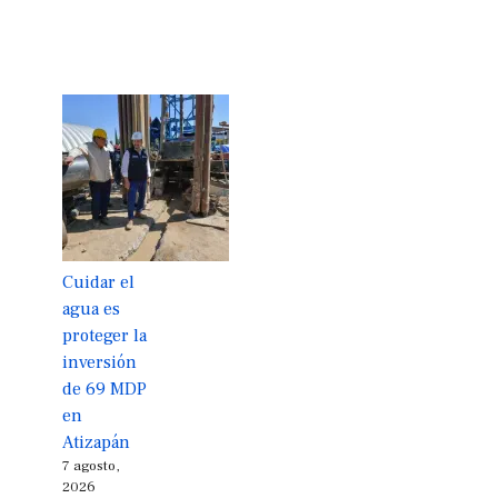
Cuidar el
agua es
proteger la
inversión
de 69 MDP
en
Atizapán
7 agosto,
2026