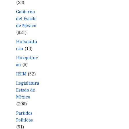
(23)
Gobierno
del Estado
de México
(821)
Huixquilu
can
(14)
Huxquiluc
an
(5)
IEEM
(32)
Legislatura
Estado de
México
(298)
Partidos
Políticos
(51)