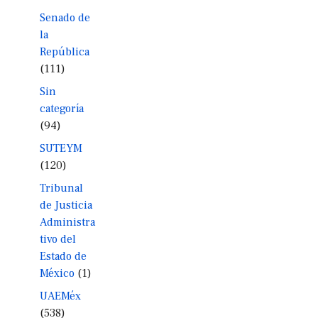
Senado de
la
República
(111)
Sin
categoría
(94)
SUTEYM
(120)
Tribunal
de Justicia
Administra
tivo del
Estado de
México
(1)
UAEMéx
(538)