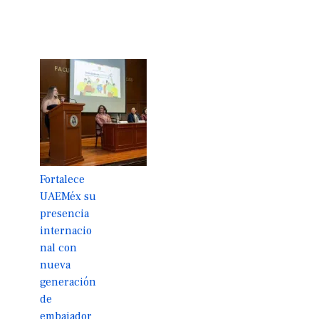
Fortalece
UAEMéx su
presencia
internacio
nal con
nueva
generación
de
embajador