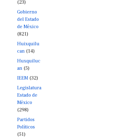
(23)
Gobierno
del Estado
de México
(821)
Huixquilu
can
(14)
Huxquiluc
an
(5)
IEEM
(32)
Legislatura
Estado de
México
(298)
Partidos
Políticos
(51)