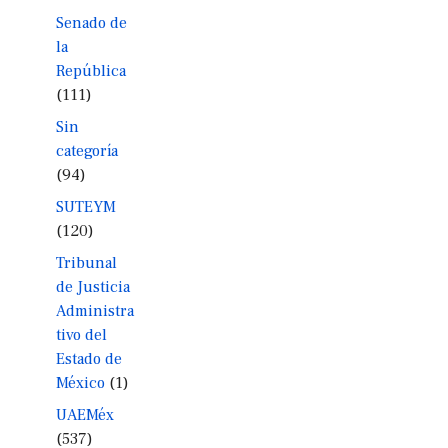
Senado de
la
República
(111)
Sin
categoría
(94)
SUTEYM
(120)
Tribunal
de Justicia
Administra
tivo del
Estado de
México
(1)
UAEMéx
(537)