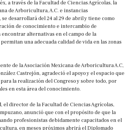
x, a través de la Facultad de Ciencias Agrícolas, la
na de Arboricultura, A.C. e instancias
e desarrollará del 24 al 29 de abril y tiene como
ración de conocimiento e intercambio de
 encontrar alternativas en el campo de la
 permitan una adecuada calidad de vida en las zonas
dente de la Asociación Mexicana de Arboricultura A.C,
nzález Castrejón, agradeció el apoyo y el espacio que
para la realización del Congreso y sobre todo, por
les en esta área del conocimiento.
 el director de la Facultad de Ciencias Agrícolas,
mpuzano, anunció que con el propósito de que la
ando profesionistas debidamente capacitados en el
icultura, en meses próximos abrirá el Diplomado