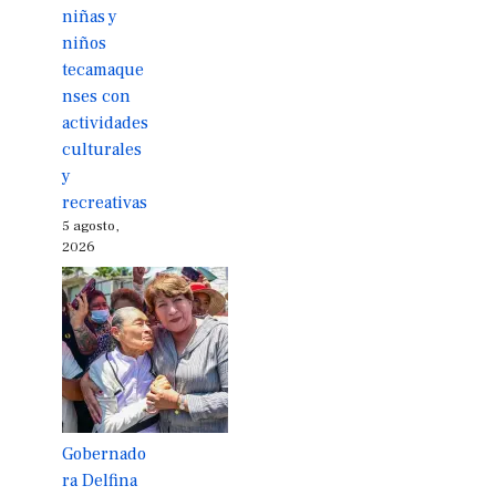
niñas y
niños
tecamaque
nses con
actividades
culturales
y
recreativas
5 agosto,
2026
Gobernado
ra Delfina