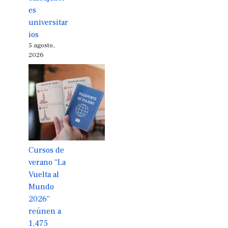
es
universitar
ios
5 agosto,
2026
Cursos de
verano “La
Vuelta al
Mundo
2026”
reúnen a
1,475