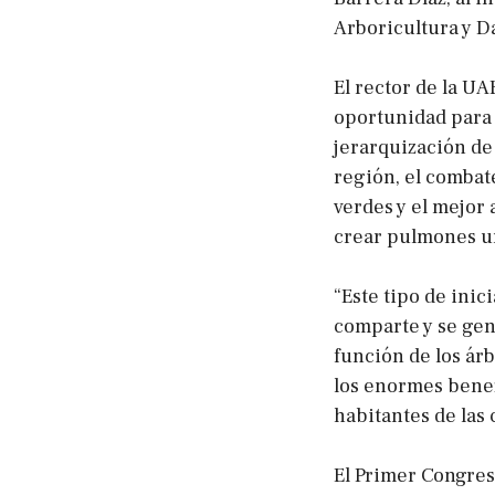
Arboricultura y Da
El rector de la UA
oportunidad para 
jerarquización de
región, el combate
verdes y el mejor
crear pulmones u
“Este tipo de inic
comparte y se gen
función de los ár
los enormes benef
habitantes de las 
El Primer Congres