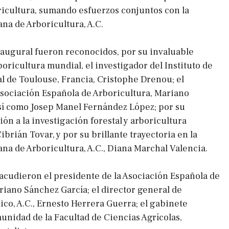
icultura, sumando esfuerzos conjuntos con la
na de Arboricultura, A.C.
naugural fueron reconocidos, por su invaluable
boricultura mundial, el investigador del Instituto de
al de Toulouse, Francia, Cristophe Drenou; el
Asociación Española de Arboricultura, Mariano
sí como Josep Manel Fernández López; por su
ón a la investigación forestal y arboricultura
brián Tovar, y por su brillante trayectoria en la
na de Arboricultura, A.C., Diana Marchal Valencia.
 acudieron el presidente de la Asociación Española de
riano Sánchez García; el director general de
co, A.C., Ernesto Herrera Guerra; el gabinete
unidad de la Facultad de Ciencias Agrícolas,