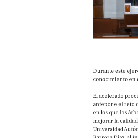
Durante este ejer
conocimiento en e
El acelerado proce
antepone el reto d
en los que los ár
mejorar la calidad 
Universidad Autó
Barrera Díaz, al 