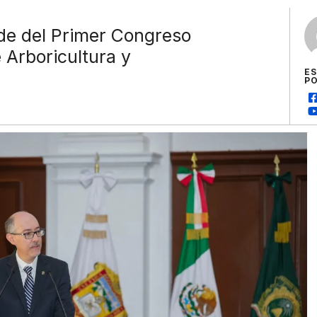
e del Primer Congreso
 Arboricultura y
E
P