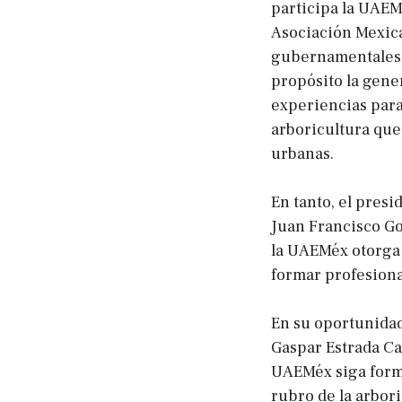
participa la UAEMé
Asociación Mexica
gubernamentales, s
propósito la gene
experiencias para
arboricultura que
urbanas.
En tanto, el presi
Juan Francisco Go
la UAEMéx otorga 
formar profesiona
En su oportunidad,
Gaspar Estrada Ca
UAEMéx siga form
rubro de la arbor