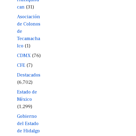
can
(31)
Asociación
de Colonos
de
Tecamacha
lco
(1)
CDMX
(76)
CFE
(7)
Destacados
(6,702)
Estado de
México
(1,299)
Gobierno
del Estado
de Hidalgo