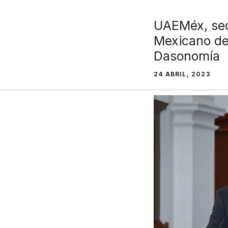
UAEMéx, sed
Mexicano de
Dasonomía
24 ABRIL, 2023