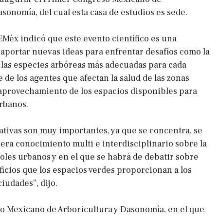
sonomía, del cual esta casa de estudios es sede.
EMéx indicó que este evento científico es una
aportar nuevas ideas para enfrentar desafíos como la
 las especies arbóreas más adecuadas para cada
 de los agentes que afectan la salud de las zonas
 aprovechamiento de los espacios disponibles para
rbanos.
iativas son muy importantes, ya que se concentra, se
era conocimiento multi e interdisciplinario sobre la
boles urbanos y en el que se habrá de debatir sobre
icios que los espacios verdes proporcionan a los
ciudades”, dijo.
o Mexicano de Arboricultura y Dasonomía, en el que