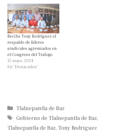
Recibe Tony Rodríguez el
respaldo de líderes
sindicales agremiados en
el Congreso del Trabajo
15 mayo, 2024
En "Destacados"
Categorías
Tlalnepantla de Baz
Etiquetas
Gobierno de Tlalnepantla de Baz
,
Tlalnepantla de Baz
,
Tony Rodriguez