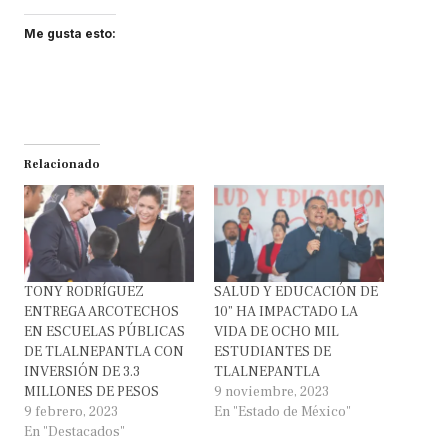
Me gusta esto:
Relacionado
TONY RODRÍGUEZ
SALUD Y EDUCACIÓN DE
ENTREGA ARCOTECHOS
10” HA IMPACTADO LA
EN ESCUELAS PÚBLICAS
VIDA DE OCHO MIL
DE TLALNEPANTLA CON
ESTUDIANTES DE
INVERSIÓN DE 3.3
TLALNEPANTLA
MILLONES DE PESOS
9 noviembre, 2023
9 febrero, 2023
En "Estado de México"
En "Destacados"