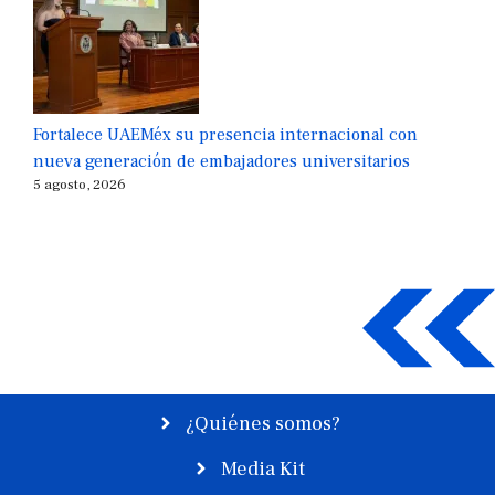
Fortalece UAEMéx su presencia internacional con
nueva generación de embajadores universitarios
5 agosto, 2026
¿Quiénes somos?
Media Kit