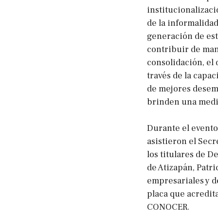
institucionalizac
de la informalidad
generación de es
contribuir de mane
consolidación, el 
través de la capac
de mejores desemp
brinden una medi
Durante el evento
asistieron el Sec
los titulares de D
de Atizapán, Patr
empresariales y de
placa que acredit
CONOCER.