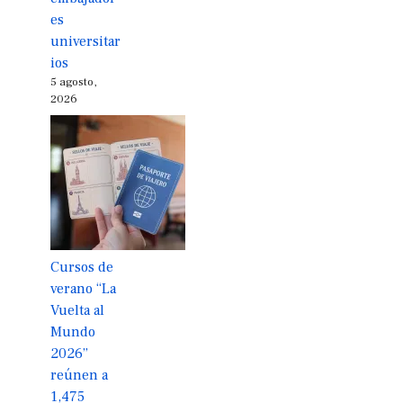
es
universitar
ios
5 agosto,
2026
Cursos de
verano “La
Vuelta al
Mundo
2026”
reúnen a
1,475