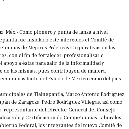
az, Méx.- Como pionero y punta de lanza a nivel
epantla fue instalado este miércoles el Comité de
tencias de Mejores Prácticas Corporativas en las
s, con el fin de fortalecer, profesionalizar e
el apoyo a éstas para salir de la informalidad y
re de las mismas, pues contribuyen de manera
 economías tanto del Estado de México como del país.
unicipales de Tlalnepantla, Marco Antonio Rodríguez
zapán de Zaragoza, Pedro Rodríguez Villegas, así como
, representante del Director General del Consejo
lización y Certificación de Competencias Laborales
ierno Federal, los integrantes del nuevo Comité de