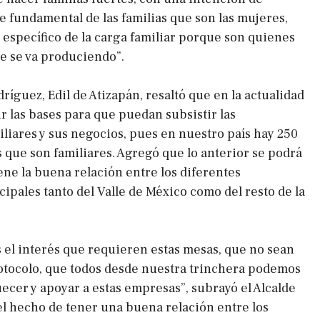
e fundamental de las familias que son las mujeres,
 específico de la carga familiar porque son quienes
ue se va produciendo”.
dríguez, Edil de Atizapán, resaltó que en la actualidad
ir las bases para que puedan subsistir las
liares y sus negocios, pues en nuestro país hay 250
que son familiares. Agregó que lo anterior se podrá
ene la buena relación entre los diferentes
ipales tanto del Valle de México como del resto de la
el interés que requieren estas mesas, que no sean
tocolo, que todos desde nuestra trinchera podemos
uecer y apoyar a estas empresas”, subrayó el Alcalde
“el hecho de tener una buena relación entre los