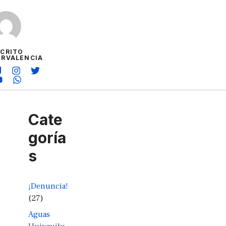
SCRITO
ORVALENCIA
Cate
goría
s
¡Denuncia!
(27)
Aguas