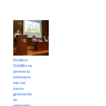
Fortalece
UAEMéx su
presencia
internacio
nal con
nueva
generación
de
embajador