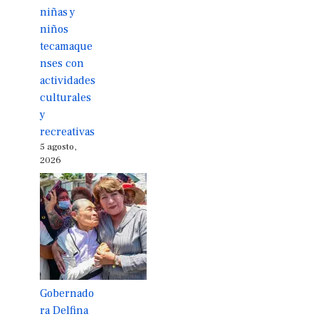
niñas y
niños
tecamaque
nses con
actividades
culturales
y
recreativas
5 agosto,
2026
Gobernado
ra Delfina