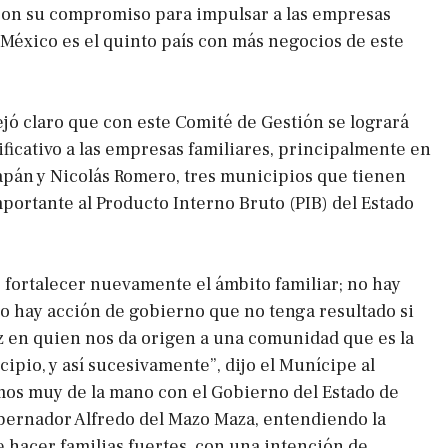
ron su compromiso para impulsar a las empresas
 México es el quinto país con más negocios de este
jó claro que con este Comité de Gestión se logrará
ificativo a las empresas familiares, principalmente en
zapán y Nicolás Romero, tres municipios que tienen
portante al Producto Interno Bruto (PIB) del Estado
fortalecer nuevamente el ámbito familiar; no hay
 no hay acción de gobierno que no tenga resultado si
z en quien nos da origen a una comunidad que es la
cipio, y así sucesivamente”, dijo el Munícipe al
os muy de la mano con el Gobierno del Estado de
bernador Alfredo del Mazo Maza, entendiendo la
e hacer familias fuertes, con una intención de