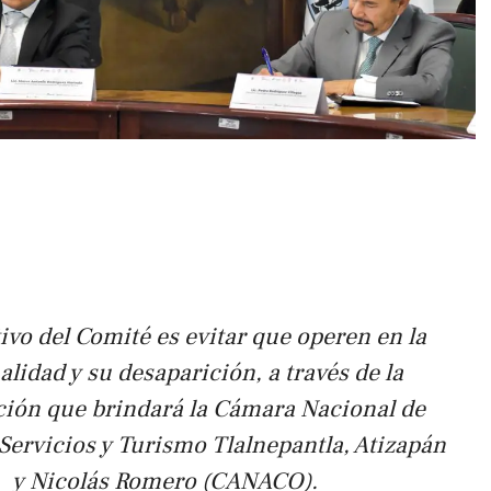
tivo del Comité es evitar que operen en la
lidad y su desaparición, a través de la
ción que brindará la Cámara Nacional de
Servicios y Turismo Tlalnepantla, Atizapán
y Nicolás Romero (CANACO).