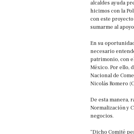
alcaldes ayuda pr
hicimos con la Pol
con este proyecto
sumarme al apoyo 
En su oportunida
necesario entende
patrimonio, con e
México. Por ello, 
Nacional de Comer
Nicolás Romero (
De esta manera, ra
Normalización y C
negocios.
“Dicho Comité perm