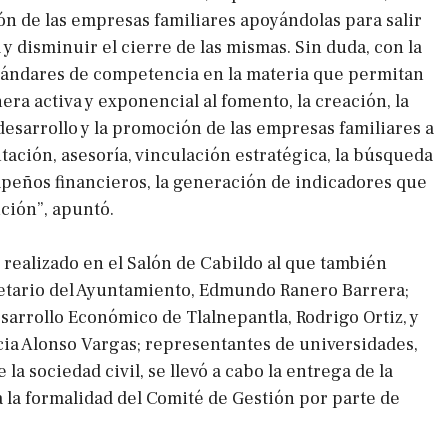
ión de las empresas familiares apoyándolas para salir
 y disminuir el cierre de las mismas. Sin duda, con la
tándares de competencia en la materia que permitan
ra activa y exponencial al fomento, la creación, la
desarrollo y la promoción de las empresas familiares a
itación, asesoría, vinculación estratégica, la búsqueda
eños financieros, la generación de indicadores que
ción”, apuntó.
 realizado en el Salón de Cabildo al que también
retario del Ayuntamiento, Edmundo Ranero Barrera;
esarrollo Económico de Tlalnepantla, Rodrigo Ortiz, y
icia Alonso Vargas; representantes de universidades,
 la sociedad civil, se llevó a cabo la entrega de la
a la formalidad del Comité de Gestión por parte de