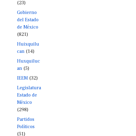
(23)
Gobierno
del Estado
de México
(821)
Huixquilu
can
(14)
Huxquiluc
an
(5)
IEEM
(32)
Legislatura
Estado de
México
(298)
Partidos
Políticos
(51)