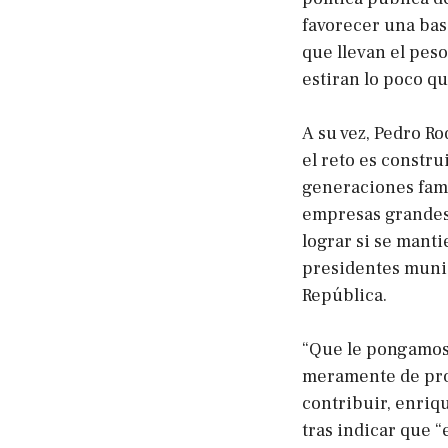
favorecer una bas
que llevan el peso
estiran lo poco q
A su vez, Pedro Ro
el reto es constru
generaciones fami
empresas grandes 
lograr si se manti
presidentes munic
República.
“Que le pongamos 
meramente de pro
contribuir, enriq
tras indicar que 