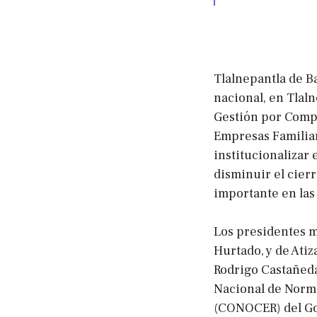
Tlalnepantla de B
nacional, en Tlaln
Gestión por Compe
Empresas Familiare
institucionalizar 
disminuir el cier
importante en las
Los presidentes m
Hurtado, y de Ati
Rodrigo Castañeda
Nacional de Norma
(CONOCER) del Gob