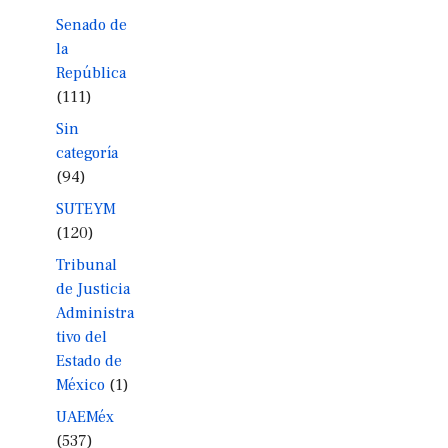
Senado de
la
República
(111)
Sin
categoría
(94)
SUTEYM
(120)
Tribunal
de Justicia
Administra
tivo del
Estado de
México
(1)
UAEMéx
(537)