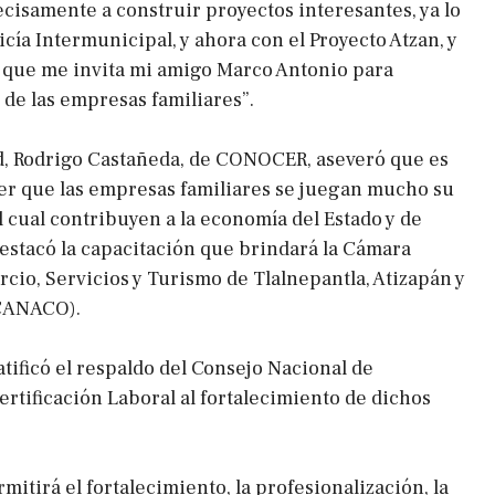
ecisamente a construir proyectos interesantes, ya lo
icía Intermunicipal, y ahora con el Proyecto Atzan, y
 que me invita mi amigo Marco Antonio para
de las empresas familiares”.
d, Rodrigo Castañeda, de CONOCER, aseveró que es
r que las empresas familiares se juegan mucho su
l cual contribuyen a la economía del Estado y de
destacó la capacitación que brindará la Cámara
cio, Servicios y Turismo de Tlalnepantla, Atizapán y
CANACO).
tificó el respaldo del Consejo Nacional de
ertificación Laboral al fortalecimiento de dichos
itirá el fortalecimiento, la profesionalización, la