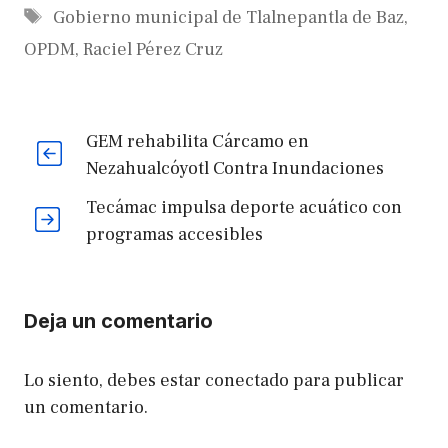
Etiquetas
Gobierno municipal de Tlalnepantla de Baz
,
OPDM
,
Raciel Pérez Cruz
GEM rehabilita Cárcamo en
Nezahualcóyotl Contra Inundaciones
Tecámac impulsa deporte acuático con
programas accesibles
Deja un comentario
Lo siento, debes estar
conectado
para publicar
un comentario.