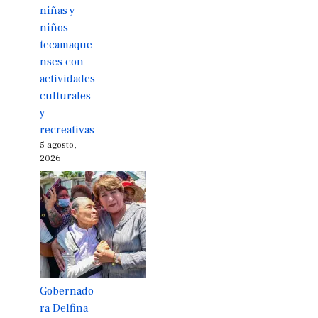
niñas y
niños
tecamaque
nses con
actividades
culturales
y
recreativas
5 agosto,
2026
Gobernado
ra Delfina