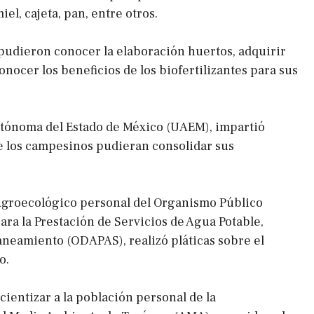
iel, cajeta, pan, entre otros.
udieron conocer la elaboración huertos, adquirir
conocer los beneficios de los biofertilizantes para sus
utónoma del Estado de México (UAEM), impartió
e los campesinos pudieran consolidar sus
Agroecológico personal del Organismo Público
ara la Prestación de Servicios de Agua Potable,
Saneamiento (ODAPAS), realizó pláticas sobre el
o.
ientizar a la población personal de la