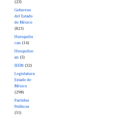
(23)
Gobierno
del Estado
de México
(821)
Huixquilu
can
(14)
Huxquiluc
an
(5)
IEEM
(32)
Legislatura
Estado de
México
(298)
Partidos
Políticos
(51)