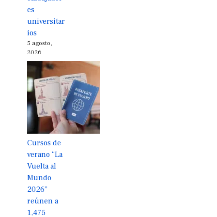
es
universitar
ios
5 agosto,
2026
Cursos de
verano “La
Vuelta al
Mundo
2026”
reúnen a
1,475