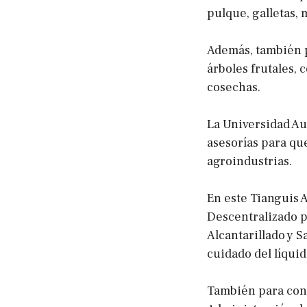
pulque, galletas, m
Además, también p
árboles frutales, 
cosechas.
La Universidad A
asesorías para qu
agroindustrias.
En este Tianguis 
Descentralizado p
Alcantarillado y 
cuidado del líquid
También para conc