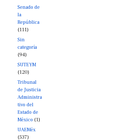
Senado de
la
República
(111)
Sin
categoría
(94)
SUTEYM
(120)
Tribunal
de Justicia
Administra
tivo del
Estado de
México
(1)
UAEMéx
(537)