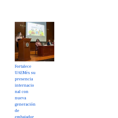
Fortalece
UAEMéx su
presencia
internacio
nal con
nueva
generación
de
embajador