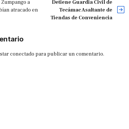
n Zumpango a
Detiene Guardia Civil de
bían atracado en
Tecámac Asaltante de
Tiendas de Conveniencia
entario
estar
conectado
para publicar un comentario.