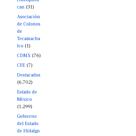
can
(31)
Asociación
de Colonos
de
Tecamacha
lco
(1)
CDMX
(76)
CFE
(7)
Destacados
(6,702)
Estado de
México
(1,299)
Gobierno
del Estado
de Hidalgo