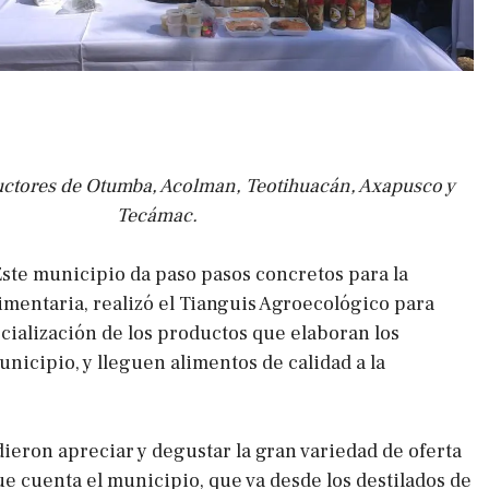
uctores de Otumba, Acolman, Teotihuacán, Axapusco y
Tecámac.
te municipio da paso pasos concretos para la
limentaria, realizó el Tianguis Agroecológico para
cialización de los productos que elaboran los
nicipio, y lleguen alimentos de calidad a la
dieron apreciar y degustar la gran variedad de oferta
ue cuenta el municipio, que va desde los destilados de