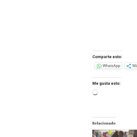
Comparte esto:
WhatsApp
M
Me gusta esto:
Loading…
Relacionado