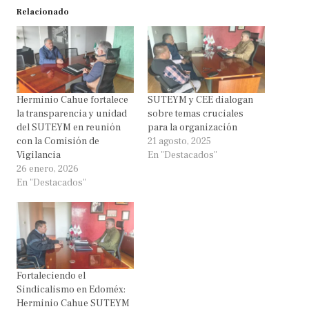
Relacionado
Herminio Cahue fortalece
SUTEYM y CEE dialogan
la transparencia y unidad
sobre temas cruciales
del SUTEYM en reunión
para la organización
con la Comisión de
21 agosto, 2025
Vigilancia
En "Destacados"
26 enero, 2026
En "Destacados"
Fortaleciendo el
Sindicalismo en Edoméx:
Herminio Cahue SUTEYM