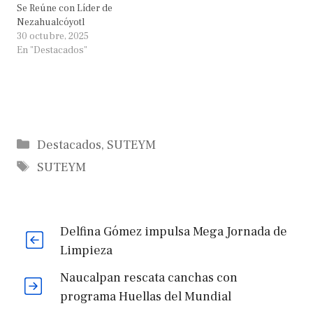
Se Reúne con Líder de
Nezahualcóyotl
30 octubre, 2025
En "Destacados"
Categorías
Destacados
,
SUTEYM
Etiquetas
SUTEYM
Delfina Gómez impulsa Mega Jornada de
Limpieza
Naucalpan rescata canchas con
programa Huellas del Mundial