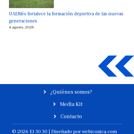
UAEMéx fortalece la formación deportiva de las nuevas
generaciones
4 agosto, 2026
¿Quiénes somos?
Media Kit
Contacto
© 2026 El 30 30 | Diseñado por
webiconica.com