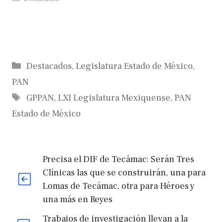
Categorías
Destacados
,
Legislatura Estado de México
,
PAN
Etiquetas
GPPAN
,
LXI Legislatura Mexiquense
,
PAN
Estado de México
Precisa el DIF de Tecámac: Serán Tres
Clínicas las que se construirán, una para
Lomas de Tecámac, otra para Héroes y
una más en Reyes
Trabajos de investigación llevan a la