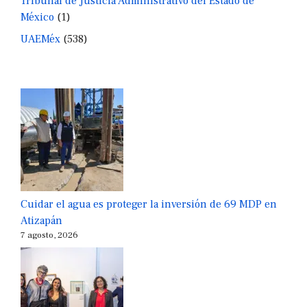
Tribunal de Justicia Administrativo del Estado de
México
(1)
UAEMéx
(538)
Cuidar el agua es proteger la inversión de 69 MDP en
Atizapán
7 agosto, 2026