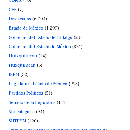
CDMX
(76)
CFE
(7)
Destacados
(6,704)
Estado de México
(1,299)
Gobierno del Estado de Hidalgo
(23)
Gobierno del Estado de México
(821)
Huixquilucan
(14)
Huxquilucan
(5)
IEEM
(32)
Legislatura Estado de México
(298)
Partidos Políticos
(51)
Senado de la República
(111)
Sin categoría
(94)
SUTEYM
(120)