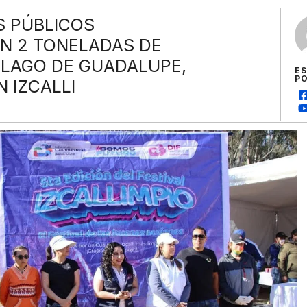
S PÚBLICOS
N 2 TONELADAS DE
 LAGO DE GUADALUPE,
E
P
 IZCALLI