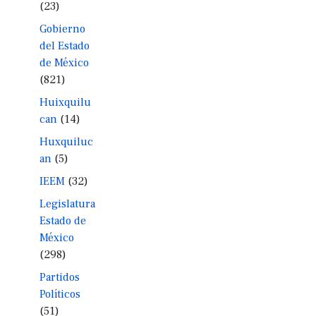
(23)
Gobierno
del Estado
de México
(821)
Huixquilu
can
(14)
Huxquiluc
an
(5)
IEEM
(32)
Legislatura
Estado de
México
(298)
Partidos
Políticos
(51)