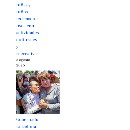
niñas y
niños
tecamaque
nses con
actividades
culturales
y
recreativas
5 agosto,
2026
Gobernado
ra Delfina