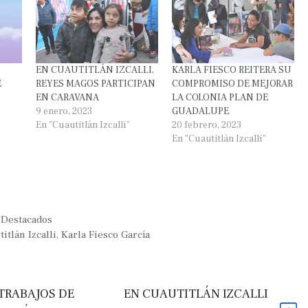
EN CUAUTITLÁN IZCALLI,
KARLA FIESCO REITERA SU
E
REYES MAGOS PARTICIPAN
COMPROMISO DE MEJORAR
EN CARAVANA
LA COLONIA PLAN DE
9 enero, 2023
GUADALUPE
En "Cuautitlán Izcalli"
20 febrero, 2023
En "Cuautitlán Izcalli"
,
Destacados
itlán Izcalli
,
Karla Fiesco García
TRABAJOS DE
EN CUAUTITLÁN IZCALLI