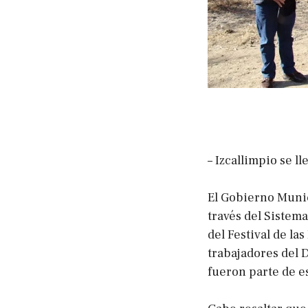
– Izcallimpio se l
El Gobierno Munic
través del Sistema
del Festival de la
trabajadores del 
fueron parte de e