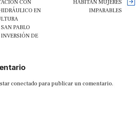
TACIÓN CON
HABITAN MUJERES
HIDRÁULICO EN
IMPARABLES
ULTURA
 SAN PABLO
 INVERSIÓN DE
entario
estar
conectado
para publicar un comentario.