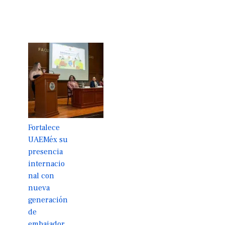
Fortalece
UAEMéx su
presencia
internacio
nal con
nueva
generación
de
embajador