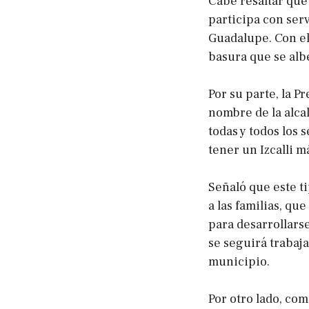
Cabe resaltar que
participa con ser
Guadalupe. Con ell
basura que se albe
Por su parte, la Pr
nombre de la alca
todas y todos los 
tener un Izcalli m
Señaló que este ti
a las familias, qu
para desarrollars
se seguirá trabaj
municipio.
Por otro lado, co