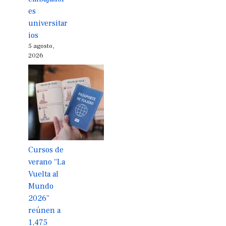
es
universitar
ios
5 agosto,
2026
Cursos de
verano “La
Vuelta al
Mundo
2026”
reúnen a
1,475