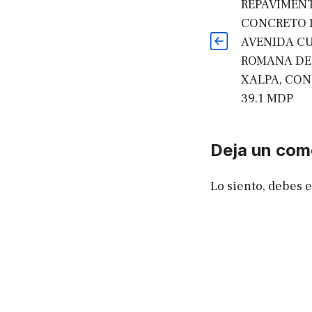
REPAVIMEN
CONCRETO 
AVENIDA C
ROMANA DE
XALPA, CON
39.1 MDP
Deja un com
Lo siento, debes 