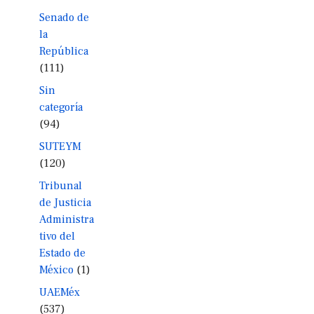
Senado de
la
República
(111)
Sin
categoría
(94)
SUTEYM
(120)
Tribunal
de Justicia
Administra
tivo del
Estado de
México
(1)
UAEMéx
(537)