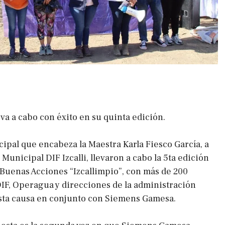
leva a cabo con éxito en su quinta edición.
ipal que encabeza la Maestra Karla Fiesco García, a
 Municipal DIF Izcalli, llevaron a cabo la 5ta edición
s Buenas Acciones “Izcallimpio”, con más de 200
DIF, Operagua y direcciones de la administración
sta causa en conjunto con Siemens Gamesa.