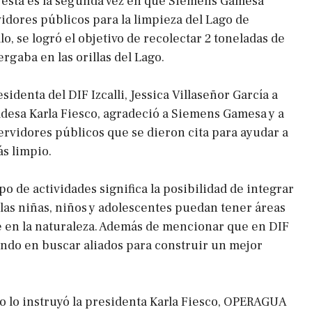
 esta es la segunda vez en que Siemens Gamesa
vidores públicos para la limpieza del Lago de
o, se logró el objetivo de recolectar 2 toneladas de
rgaba en las orillas del Lago.
esidenta del DIF Izcalli, Jessica Villaseñor García a
ldesa Karla Fiesco, agradeció a Siemens Gamesa y a
servidores públicos que se dieron cita para ayudar a
ás limpio.
po de actividades significa la posibilidad de integrar
e las niñas, niños y adolescentes puedan tener áreas
e en la naturaleza. Además de mencionar que en DIF
ando en buscar aliados para construir un mejor
mo lo instruyó la presidenta Karla Fiesco, OPERAGUA