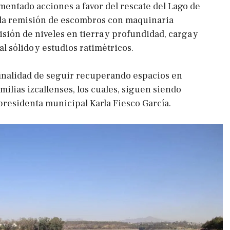
entado acciones a favor del rescate del Lago de
la remisión de escombros con maquinaria
isión de niveles en tierra y profundidad, carga y
l sólido y estudios ratimétricos.
 finalidad de seguir recuperando espacios en
amilias izcallenses, los cuales, siguen siendo
 presidenta municipal Karla Fiesco García.