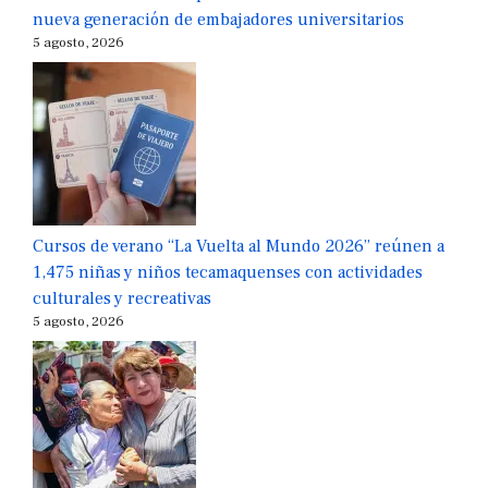
nueva generación de embajadores universitarios
5 agosto, 2026
Cursos de verano “La Vuelta al Mundo 2026” reúnen a
1,475 niñas y niños tecamaquenses con actividades
culturales y recreativas
5 agosto, 2026