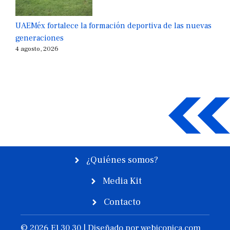
UAEMéx fortalece la formación deportiva de las nuevas
generaciones
4 agosto, 2026
¿Quiénes somos?
Media Kit
Contacto
© 2026 El 30 30 | Diseñado por
webiconica.com