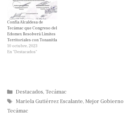
Confía Alcaldesa de
Tecámac que Congreso del
Edomex Resolverá Límites
Territoriales con Tonanitla
10 octubre, 2023
En "Destacados"
Categorías
Destacados
,
Tecámac
Etiquetas
Mariela Gutiérrez Escalante
,
Mejor Gobierno
Tecámac