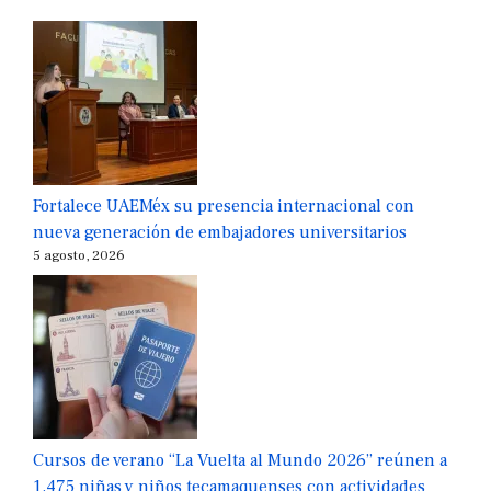
Fortalece UAEMéx su presencia internacional con
nueva generación de embajadores universitarios
5 agosto, 2026
Cursos de verano “La Vuelta al Mundo 2026” reúnen a
1,475 niñas y niños tecamaquenses con actividades