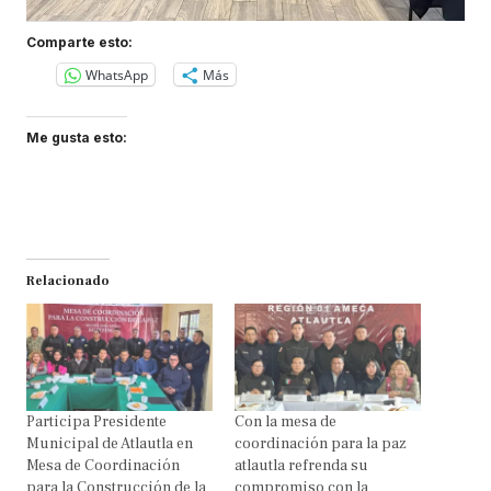
Comparte esto:
WhatsApp
Más
Me gusta esto:
Relacionado
Participa Presidente
Con la mesa de
Municipal de Atlautla en
coordinación para la paz
Mesa de Coordinación
atlautla refrenda su
para la Construcción de la
compromiso con la