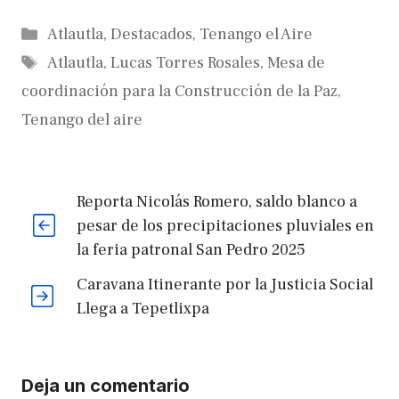
Categorías
Atlautla
,
Destacados
,
Tenango el Aire
Etiquetas
Atlautla
,
Lucas Torres Rosales
,
Mesa de
coordinación para la Construcción de la Paz
,
Tenango del aire
Reporta Nicolás Romero, saldo blanco a
pesar de los precipitaciones pluviales en
la feria patronal San Pedro 2025
Caravana Itinerante por la Justicia Social
Llega a Tepetlixpa
Deja un comentario