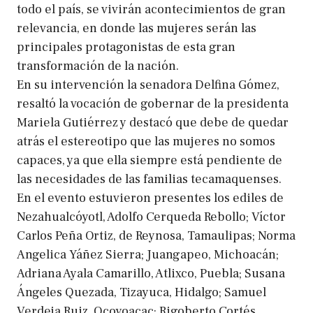
todo el país, se vivirán acontecimientos de gran
relevancia, en donde las mujeres serán las
principales protagonistas de esta gran
transformación de la nación.
En su intervención la senadora Delfina Gómez,
resaltó la vocación de gobernar de la presidenta
Mariela Gutiérrez y destacó que debe de quedar
atrás el estereotipo que las mujeres no somos
capaces, ya que ella siempre está pendiente de
las necesidades de las familias tecamaquenses.
En el evento estuvieron presentes los ediles de
Nezahualcóyotl, Adolfo Cerqueda Rebollo; Víctor
Carlos Peña Ortiz, de Reynosa, Tamaulipas; Norma
Angelica Yáñez Sierra; Juangapeo, Michoacán;
Adriana Ayala Camarillo, Atlixco, Puebla; Susana
Ángeles Quezada, Tizayuca, Hidalgo; Samuel
Verdeja Ruiz, Ocoyoacac; Rigoberto Cortés