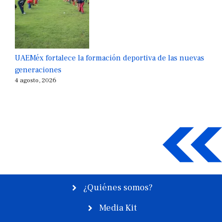
UAEMéx fortalece la formación deportiva de las nuevas
generaciones
4 agosto, 2026
¿Quiénes somos?
Media Kit