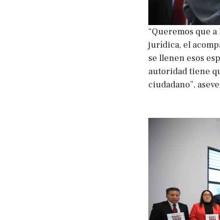
“Queremos que a E
jurídica, el acom
se llenen esos esp
autoridad tiene q
ciudadano”, aseve