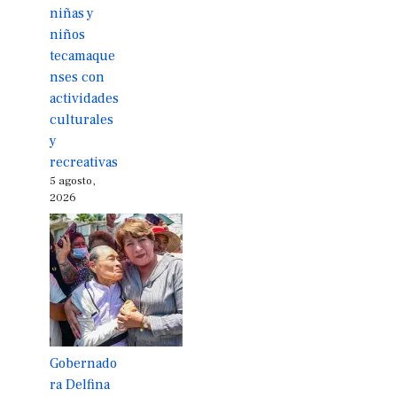
niñas y
niños
tecamaque
nses con
actividades
culturales
y
recreativas
5 agosto,
2026
Gobernado
ra Delfina