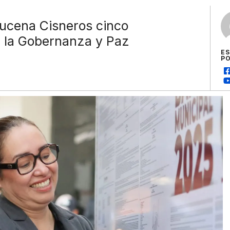
ucena Cisneros cinco
 la Gobernanza y Paz
E
P