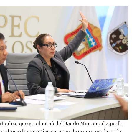
tualizó que se eliminó del Bando Municipal aquello
 y ahora da garantías para que la gente pueda podar