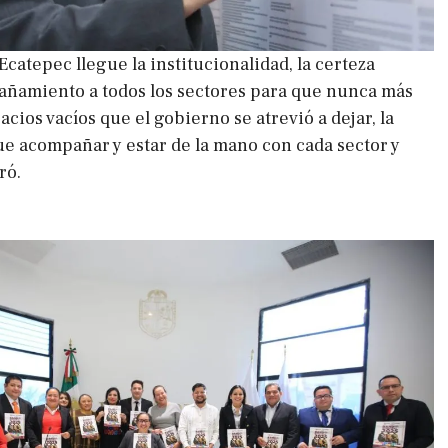
catepec llegue la institucionalidad, la certeza
pañamiento a todos los sectores para que nunca más
acios vacíos que el gobierno se atrevió a dejar, la
ue acompañar y estar de la mano con cada sector y
ró.