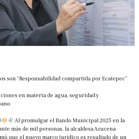
os son “Responsabilidad compartida por Ecatepec”
ciones en materia de agua, seguridad y
bano
Al promulgar el Bando Municipal 2025 en la
ante más de mil personas, la alcaldesa Azucena
rmó que el nuevo marco jurídico es resultado de un