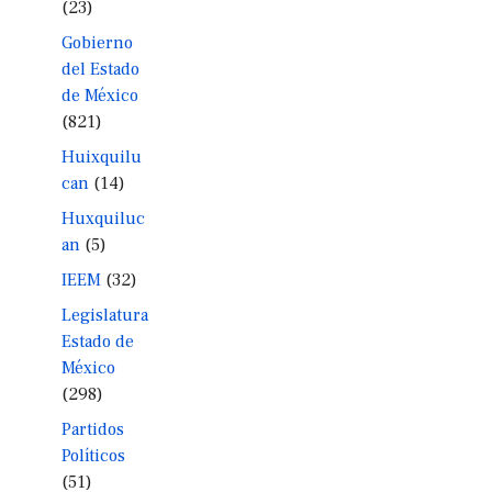
(23)
Gobierno
del Estado
de México
(821)
Huixquilu
can
(14)
Huxquiluc
an
(5)
IEEM
(32)
Legislatura
Estado de
México
(298)
Partidos
Políticos
(51)