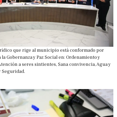
rídico que rige al municipio está conformado por
 la Gobernanza y Paz Social en: Ordenamiento y
Atención a seres sintientes, Sana convivencia, Agua y
y Seguridad.