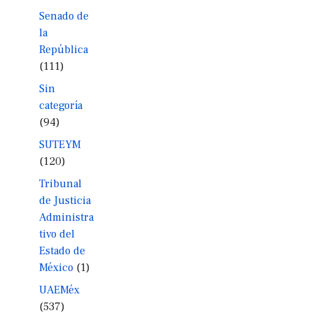
Senado de
la
República
(111)
Sin
categoría
(94)
SUTEYM
(120)
Tribunal
de Justicia
Administra
tivo del
Estado de
México
(1)
UAEMéx
(537)