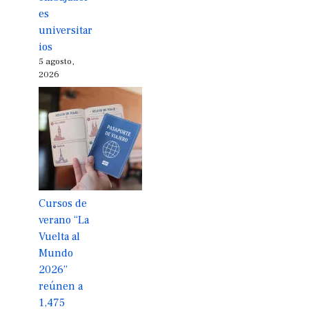
es
universitar
ios
5 agosto,
2026
Cursos de
verano “La
Vuelta al
Mundo
2026”
reúnen a
1,475