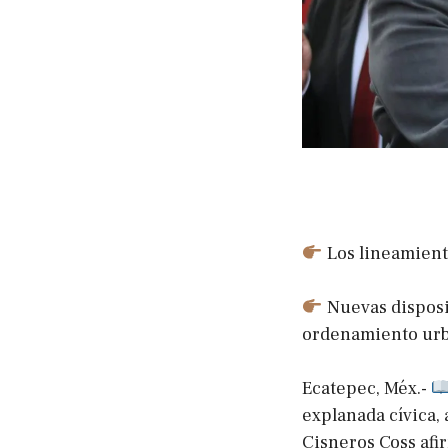
Los lineamient
Nuevas disposi
ordenamiento ur
Ecatepec, Méx.-
explanada cívica, 
Cisneros Coss afi