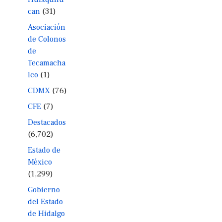
can
(31)
Asociación
de Colonos
de
Tecamacha
lco
(1)
CDMX
(76)
CFE
(7)
Destacados
(6,702)
Estado de
México
(1,299)
Gobierno
del Estado
de Hidalgo