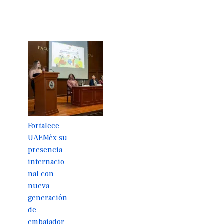
Fortalece
UAEMéx su
presencia
internacio
nal con
nueva
generación
de
embajador