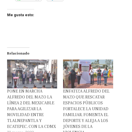
Me gusta esto:
Relacionado
PONE EN MARCHA
ENFATIZA ALFREDO DEL
ALFREDO DEL MAZO LA
MAZO QUE RESCATAR
LÍNEA 2 DEL MEXICABLE
ESPACIOS PÚBLICOS
PARA AGILIZAR LA
FORTALECE LA UNIDAD
MOVILIDAD ENTRE
FAMILIAR, FOMENTA EL
TLALNEPANTLA Y
DEPORTE Y ALEJA A LOS
ECATEPEC, CON LA CDMX
JÓVENES DE LA