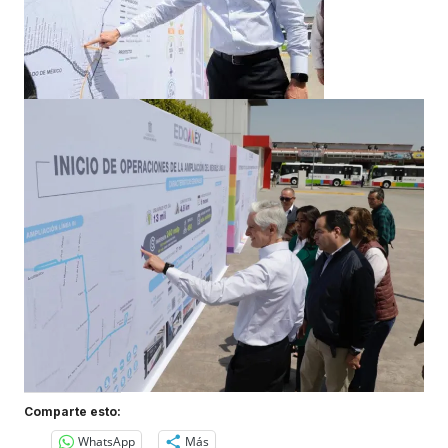
Comparte esto:
WhatsApp
Más