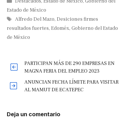
Categorías
Destacados
,
Estado de México
,
Gobierno del
Estado de México
Etiquetas
Alfredo Del Mazo
,
Desiciones firmes
resultados fuertes
,
Edoméx
,
Gobierno del Estado
de México
PARTICIPAN MÁS DE 290 EMPRESAS EN
MAGNA FERIA DEL EMPLEO 2023
ANUNCIAN FECHA LÍMITE PARA VISITAR
AL MAMUT DE ECATEPEC
Deja un comentario