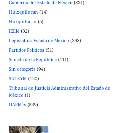
Gobierno del Estado de México
(821)
Huixquilucan
(14)
Huxquilucan
(5)
IEEM
(32)
Legislatura Estado de México
(298)
Partidos Políticos
(51)
Senado de la República
(111)
Sin categoría
(94)
SUTEYM
(120)
Tribunal de Justicia Administrativo del Estado de
México
(1)
UAEMéx
(539)