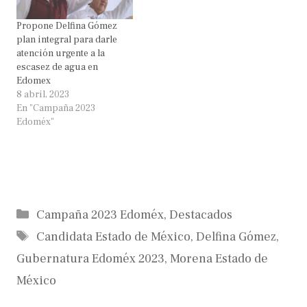
Propone Delfina Gómez
plan integral para darle
atención urgente a la
escasez de agua en
Edomex
8 abril, 2023
En "Campaña 2023
Edoméx"
Categorías
Campaña 2023 Edoméx
,
Destacados
Etiquetas
Candidata Estado de México
,
Delfina Gómez
,
Gubernatura Edoméx 2023
,
Morena Estado de
México