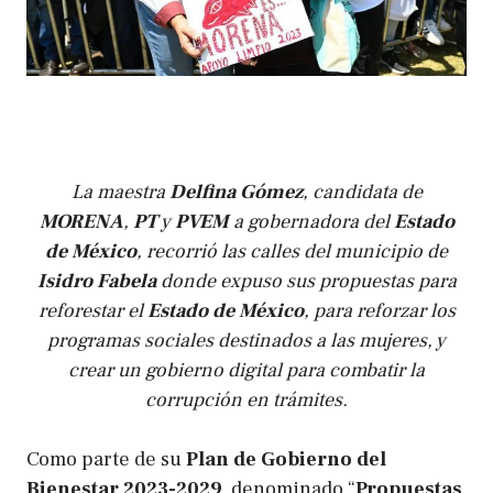
La maestra
Delfina Gómez
, candidata de
MORENA
,
PT
y
PVEM
a gobernadora del
Estado
de México
, recorrió las calles del municipio de
Isidro Fabela
donde expuso sus propuestas para
reforestar el
Estado de México
, para reforzar los
programas sociales destinados a las mujeres, y
crear un gobierno digital para combatir la
corrupción en trámites.
Como parte de su
Plan de Gobierno del
Bienestar 2023-2029
, denominado “
Propuestas