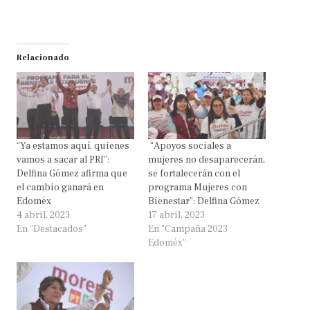
Relacionado
“Ya estamos aquí, quienes
“Apoyos sociales a
vamos a sacar al PRI”:
mujeres no desaparecerán,
Delfina Gómez afirma que
se fortalecerán con el
el cambio ganará en
programa Mujeres con
Edoméx
Bienestar”: Delfina Gómez
4 abril, 2023
17 abril, 2023
En "Destacados"
En "Campaña 2023
Edoméx"