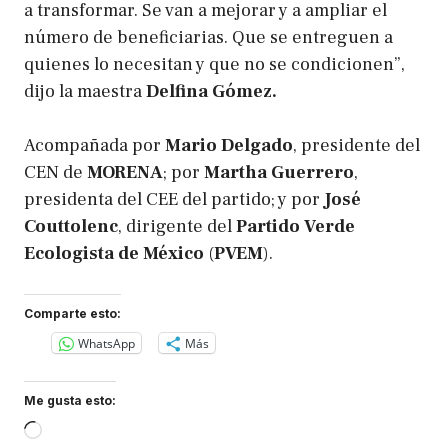
a transformar. Se van a mejorar y a ampliar el
número de beneficiarias. Que se entreguen a
quienes lo necesitan y que no se condicionen”,
dijo la maestra
Delfina Gómez.
Acompañada por
Mario Delgado
, presidente del
CEN de
MORENA
; por
Martha Guerrero
,
presidenta del CEE del partido; y por
José
Couttolenc
, dirigente del
Partido Verde
Ecologista de México
(
PVEM
).
Comparte esto:
WhatsApp
Más
Me gusta esto:
Loading…