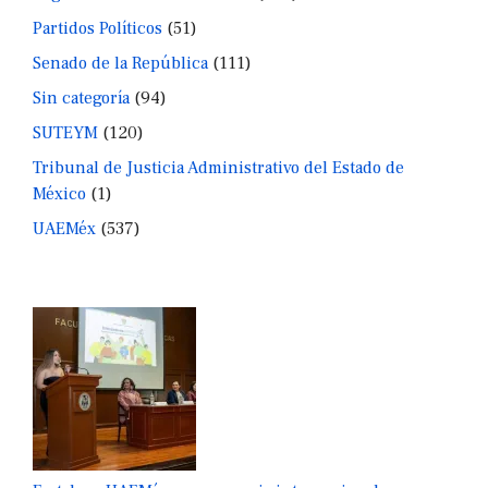
Partidos Políticos
(51)
Senado de la República
(111)
Sin categoría
(94)
SUTEYM
(120)
Tribunal de Justicia Administrativo del Estado de
México
(1)
UAEMéx
(537)