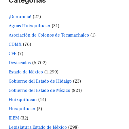
Categorías
¡Denuncia!
(27)
Aguas Huixquilucan
(31)
Asociación de Colonos de Tecamachalco
(1)
CDMX
(76)
CFE
(7)
Destacados
(6,702)
Estado de México
(1,299)
Gobierno del Estado de Hidalgo
(23)
Gobierno del Estado de México
(821)
Huixquilucan
(14)
Huxquilucan
(5)
IEEM
(32)
Legislatura Estado de México
(298)