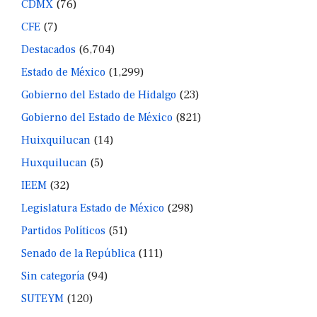
CDMX
(76)
CFE
(7)
Destacados
(6,704)
Estado de México
(1,299)
Gobierno del Estado de Hidalgo
(23)
Gobierno del Estado de México
(821)
Huixquilucan
(14)
Huxquilucan
(5)
IEEM
(32)
Legislatura Estado de México
(298)
Partidos Políticos
(51)
Senado de la República
(111)
Sin categoría
(94)
SUTEYM
(120)