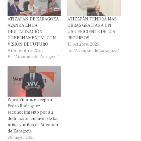
ATIZAPÁN DE ZARAGOZA
ATIZAPÁN TENDRÁ MÁS
AVANZA EN LA
OBRAS GRACIAS A UN
DIGITALIZACIÓN
USO EFICIENTE DE LOS
GUBERNAMENTAL CON
RECURSOS
VISIÓN DE FUTURO
15 octubre, 2025
9 diciembre, 2025
En "Atizapán de Zaragoza"
En "Atizapán de Zaragoza"
Word Vision, entrega a
Pedro Rodríguez
reconocimiento por su
dedicación en favor de las
niñas y niños de Atizapán
de Zaragoza
26 mayo, 2025