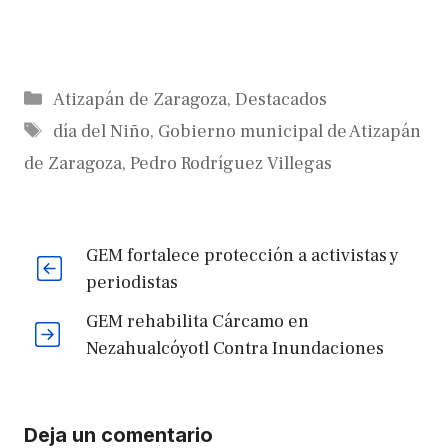
Categorías
Atizapán de Zaragoza
,
Destacados
Etiquetas
día del Niño
,
Gobierno municipal de Atizapán
de Zaragoza
,
Pedro Rodríguez Villegas
GEM fortalece protección a activistas y
periodistas
GEM rehabilita Cárcamo en
Nezahualcóyotl Contra Inundaciones
Deja un comentario