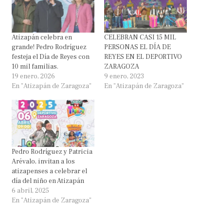
Atizapán celebra en
CELEBRAN CASI 15 MIL
grande! Pedro Rodríguez
PERSONAS EL DÍA DE
festeja el Día de Reyes con
REYES EN EL DEPORTIVO
10 mil familias.
ZARAGOZA
19 enero, 2026
9 enero, 2023
En "Atizapán de Zaragoza"
En "Atizapán de Zaragoza"
Pedro Rodríguez y Patricia
Arévalo, invitan a los
atizapenses a celebrar el
día del niño en Atizapán
6 abril, 2025
En "Atizapán de Zaragoza"