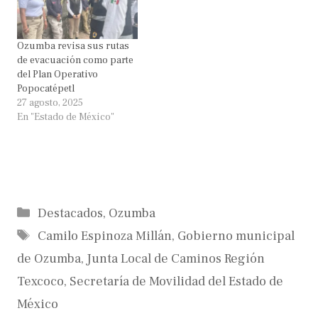
Ozumba revisa sus rutas
de evacuación como parte
del Plan Operativo
Popocatépetl
27 agosto, 2025
En "Estado de México"
Categorías
Destacados
,
Ozumba
Etiquetas
Camilo Espinoza Millán
,
Gobierno municipal
de Ozumba
,
Junta Local de Caminos Región
Texcoco
,
Secretaría de Movilidad del Estado de
México