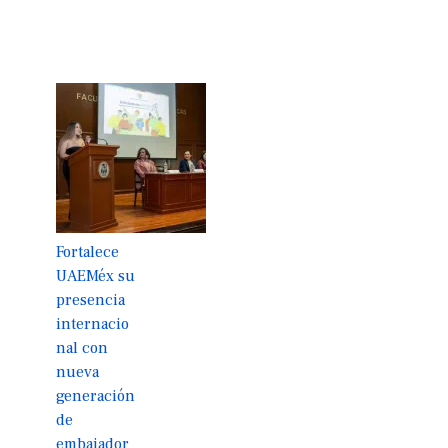
Fortalece
UAEMéx su
presencia
internacio
nal con
nueva
generación
de
embajador