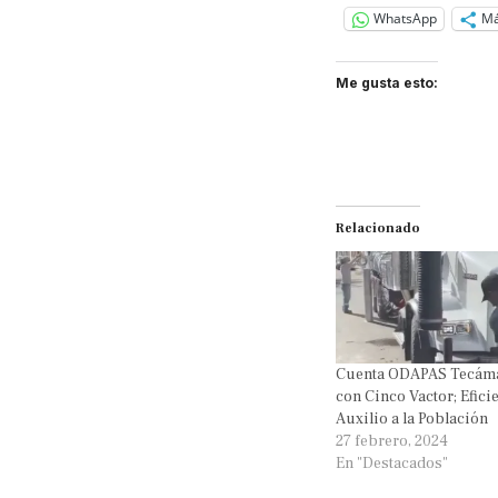
WhatsApp
M
Me gusta esto:
Relacionado
Cuenta ODAPAS Tecám
con Cinco Vactor; Efici
Auxilio a la Población
27 febrero, 2024
En "Destacados"