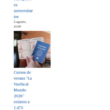
es
universitar
ios
5 agosto,
2026
Cursos de
verano “La
Vuelta al
Mundo
2026”
reúnen a
1,475