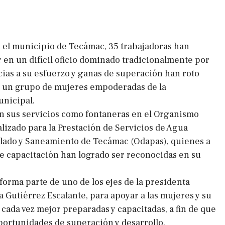
 el municipio de Tecámac, 35 trabajadoras han
r en un difícil oficio dominado tradicionalmente por
ias a su esfuerzo y ganas de superación han roto
n un grupo de mujeres empoderadas de la
unicipal.
n sus servicios como fontaneras en el Organismo
lizado para la Prestación de Servicios de Agua
illado y Saneamiento de Tecámac (Odapas), quienes a
de capacitación han logrado ser reconocidas en su
forma parte de uno de los ejes de la presidenta
 Gutiérrez Escalante, para apoyar a las mujeres y su
ada vez mejor preparadas y capacitadas, a fin de que
ortunidades de superación y desarrollo.