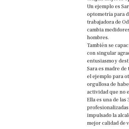
Un ejemplo es Sar
optometría para d
trabajadora de Od
cambia medidores 
hombres.
También se capaci
con singular agra
entusiasmo y dest
Sara es madre de t
el ejemplo para ot
orgullosa de habe
actividad que no 
Ella es una de las
profesionalizadas 
impulsado la alca
mejor calidad de vi