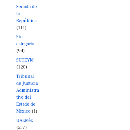
Senado de
la
República
(111)
Sin
categoría
(94)
SUTEYM
(120)
Tribunal
de Justicia
Administra
tivo del
Estado de
México
(1)
UAEMéx
(537)