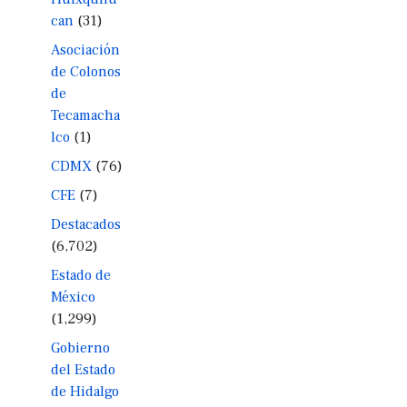
can
(31)
Asociación
de Colonos
de
Tecamacha
lco
(1)
CDMX
(76)
CFE
(7)
Destacados
(6,702)
Estado de
México
(1,299)
Gobierno
del Estado
de Hidalgo