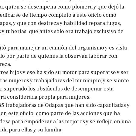
a, quien se desempeña como plomera y que dejó la
edicarse de tiempo completo a este oficio como
apas, y que con destreza y habilidad repara fugas,
y tuberías, que antes sólo era trabajo exclusivo de
tó para manejar un camión del organismo y es vista
do por parte de quienes la observan laborar con
reza.
res hijos y ese ha sido su motor para superarse y ser
ras mujeres y trabajadoras del municipio, y se siente
r superado los obstáculos de desempeñar esta
era considerada propia para mujeres.
 35 trabajadoras de Odapas que han sido capacitadas y
en este oficio, como parte de las acciones que ha
ldesa para empoderar a las mejores y se refleje en una
da para ellas y su familia.