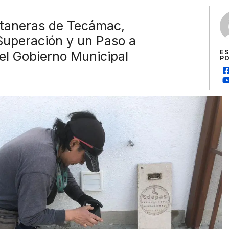
taneras de Tecámac,
Superación y un Paso a
E
el Gobierno Municipal
P