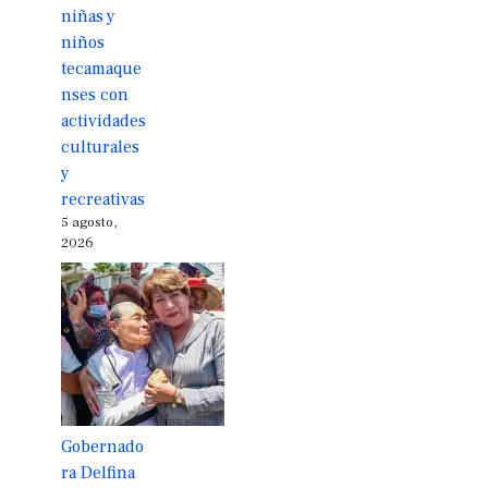
niñas y
niños
tecamaque
nses con
actividades
culturales
y
recreativas
5 agosto,
2026
Gobernado
ra Delfina