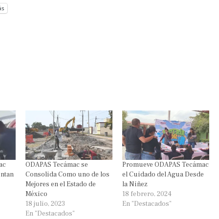
ás
ac
ODAPAS Tecámac se
Promueve ODAPAS Tecámac
entan
Consolida Como uno de los
el Cuidado del Agua Desde
Mejores en el Estado de
la Niñez
México
18 febrero, 2024
18 julio, 2023
En "Destacados"
En "Destacados"