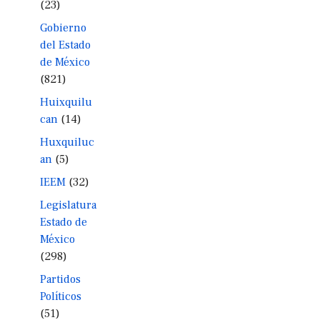
(23)
Gobierno
del Estado
de México
(821)
Huixquilu
can
(14)
Huxquiluc
an
(5)
IEEM
(32)
Legislatura
Estado de
México
(298)
Partidos
Políticos
(51)