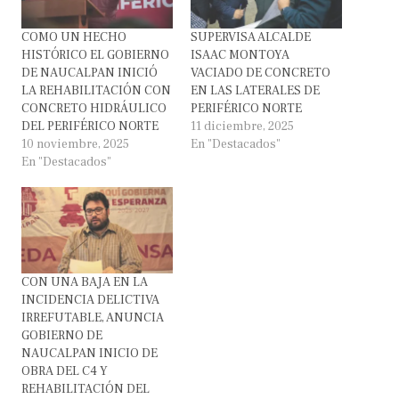
COMO UN HECHO
SUPERVISA ALCALDE
HISTÓRICO EL GOBIERNO
ISAAC MONTOYA
DE NAUCALPAN INICIÓ
VACIADO DE CONCRETO
LA REHABILITACIÓN CON
EN LAS LATERALES DE
CONCRETO HIDRÁULICO
PERIFÉRICO NORTE
DEL PERIFÉRICO NORTE
11 diciembre, 2025
10 noviembre, 2025
En "Destacados"
En "Destacados"
CON UNA BAJA EN LA
INCIDENCIA DELICTIVA
IRREFUTABLE, ANUNCIA
GOBIERNO DE
NAUCALPAN INICIO DE
OBRA DEL C4 Y
REHABILITACIÓN DEL