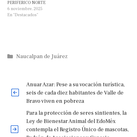
PERIFERICO NORTE
6 noviembre, 2025
En "Destacados"
Categorías
Naucalpan de Juárez
Anuar Azar: Pese a su vocación turística,
seis de cada diez habitantes de Valle de
Bravo viven en pobreza
Para la protección de seres sintientes, la
Ley de Bienestar Animal del EdoMéx
contempla el Registro Único de mascotas,