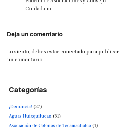
Padrón de Asociaciones y Consejo
Ciudadano
Deja un comentario
Lo siento, debes estar
conectado
para publicar
un comentario.
Categorías
¡Denuncia!
(27)
Aguas Huixquilucan
(31)
Asociación de Colonos de Tecamachalco
(1)