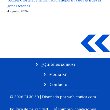
UAEMéx fortalece la formación deportiva de las nuevas
generaciones
4 agosto, 2026
¿Quiénes somos?
Media Kit
Contacto
© 2026 El 30 30 | Diseñado por
webiconica.com
Política de privacidad
Términos y condiciones