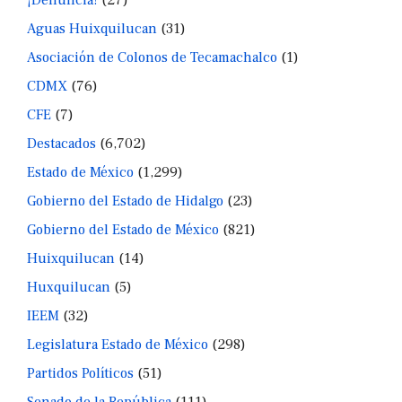
Aguas Huixquilucan
(31)
Asociación de Colonos de Tecamachalco
(1)
CDMX
(76)
CFE
(7)
Destacados
(6,702)
Estado de México
(1,299)
Gobierno del Estado de Hidalgo
(23)
Gobierno del Estado de México
(821)
Huixquilucan
(14)
Huxquilucan
(5)
IEEM
(32)
Legislatura Estado de México
(298)
Partidos Políticos
(51)
Senado de la República
(111)