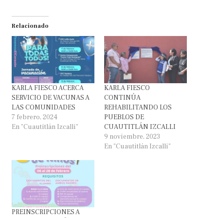
Relacionado
KARLA FIESCO ACERCA
KARLA FIESCO
SERVICIO DE VACUNAS A
CONTINÚA
LAS COMUNIDADES
REHABILITANDO LOS
7 febrero, 2024
PUEBLOS DE
En "Cuautitlán Izcalli"
CUAUTITLÁN IZCALLI
9 noviembre, 2023
En "Cuautitlán Izcalli"
PREINSCRIPCIONES A