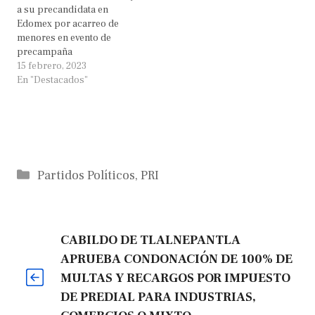
a su precandidata en
Edomex por acarreo de
menores en evento de
precampaña
15 febrero, 2023
En "Destacados"
Categorías
Partidos Políticos
,
PRI
CABILDO DE TLALNEPANTLA
APRUEBA CONDONACIÓN DE 100% DE
MULTAS Y RECARGOS POR IMPUESTO
DE PREDIAL PARA INDUSTRIAS,