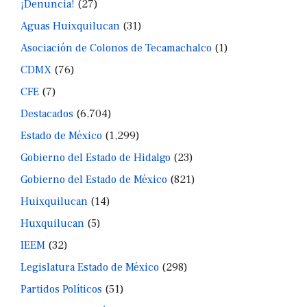
¡Denuncia!
(27)
Aguas Huixquilucan
(31)
Asociación de Colonos de Tecamachalco
(1)
CDMX
(76)
CFE
(7)
Destacados
(6,704)
Estado de México
(1,299)
Gobierno del Estado de Hidalgo
(23)
Gobierno del Estado de México
(821)
Huixquilucan
(14)
Huxquilucan
(5)
IEEM
(32)
Legislatura Estado de México
(298)
Partidos Políticos
(51)