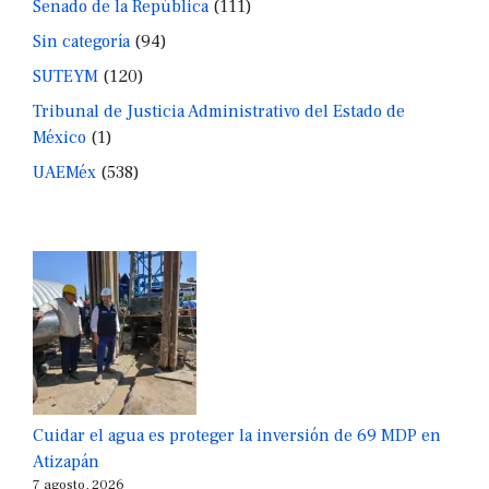
Senado de la República
(111)
Sin categoría
(94)
SUTEYM
(120)
Tribunal de Justicia Administrativo del Estado de
México
(1)
UAEMéx
(538)
Cuidar el agua es proteger la inversión de 69 MDP en
Atizapán
7 agosto, 2026