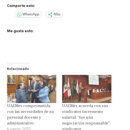
Comparte esto:
WhatsApp
Más
Me gusta esto:
Relacionado
UAEMéx comprometida
UAEMéx acuerda con sus
con las necesidades de su
sindicatos incremento
personal docente y
salarial; “fue una
administrativo
negociación responsable”:
6 enero, 2025
sindicatos