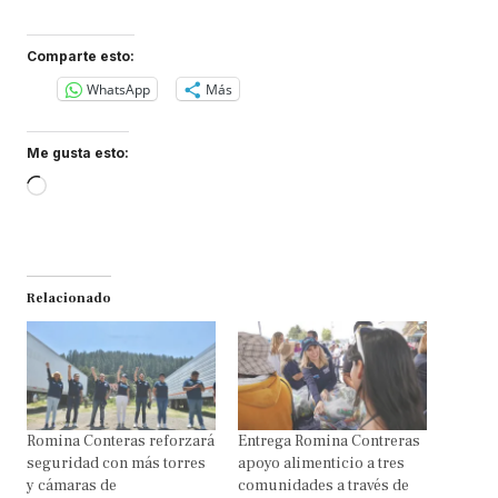
Comparte esto:
WhatsApp
Más
Me gusta esto:
Loading…
Relacionado
Romina Conteras reforzará
Entrega Romina Contreras
seguridad con más torres
apoyo alimenticio a tres
y cámaras de
comunidades a través de