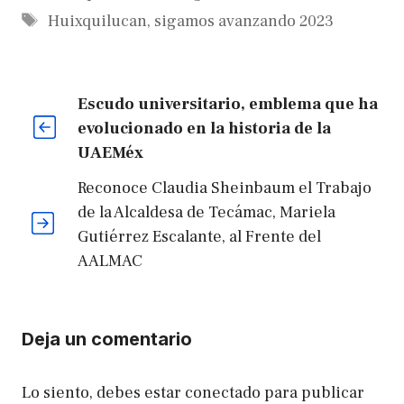
Etiquetas
Huixquilucan
,
sigamos avanzando 2023
Escudo universitario, emblema que ha
evolucionado en la historia de la
UAEMéx
Reconoce Claudia Sheinbaum el Trabajo
de la Alcaldesa de Tecámac, Mariela
Gutiérrez Escalante, al Frente del
AALMAC
Deja un comentario
Lo siento, debes estar
conectado
para publicar