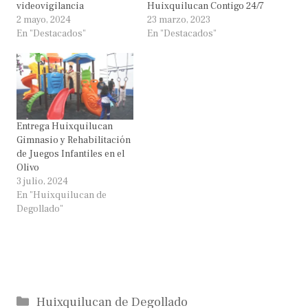
videovigilancia
Huixquilucan Contigo 24/7
2 mayo, 2024
23 marzo, 2023
En "Destacados"
En "Destacados"
Entrega Huixquilucan
Gimnasio y Rehabilitación
de Juegos Infantiles en el
Olivo
3 julio, 2024
En "Huixquilucan de
Degollado"
Categorías
Huixquilucan de Degollado