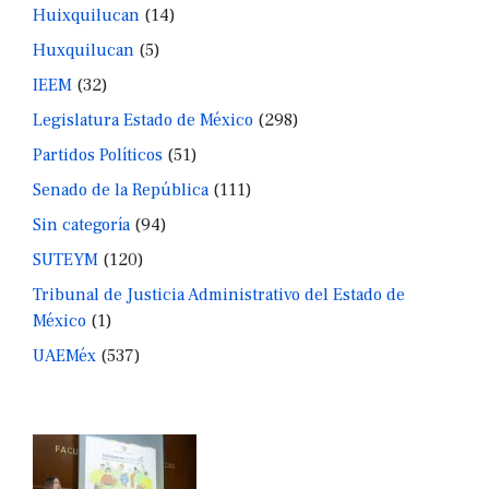
Huixquilucan
(14)
Huxquilucan
(5)
IEEM
(32)
Legislatura Estado de México
(298)
Partidos Políticos
(51)
Senado de la República
(111)
Sin categoría
(94)
SUTEYM
(120)
Tribunal de Justicia Administrativo del Estado de
México
(1)
UAEMéx
(537)