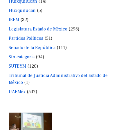
Huixquilucan
(14)
Huxquilucan
(5)
IEEM
(32)
Legislatura Estado de México
(298)
Partidos Políticos
(51)
Senado de la República
(111)
Sin categoría
(94)
SUTEYM
(120)
Tribunal de Justicia Administrativo del Estado de
México
(1)
UAEMéx
(537)