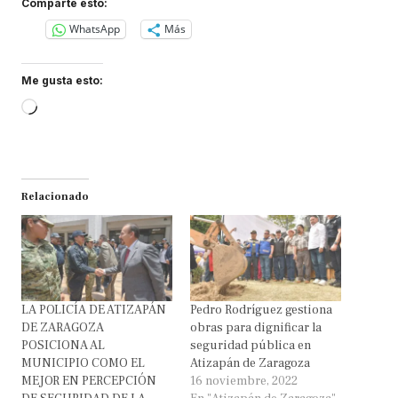
Comparte esto:
WhatsApp
Más
Me gusta esto:
Loading…
Relacionado
LA POLICÍA DE ATIZAPÁN
Pedro Rodríguez gestiona
DE ZARAGOZA
obras para dignificar la
POSICIONA AL
seguridad pública en
MUNICIPIO COMO EL
Atizapán de Zaragoza
MEJOR EN PERCEPCIÓN
16 noviembre, 2022