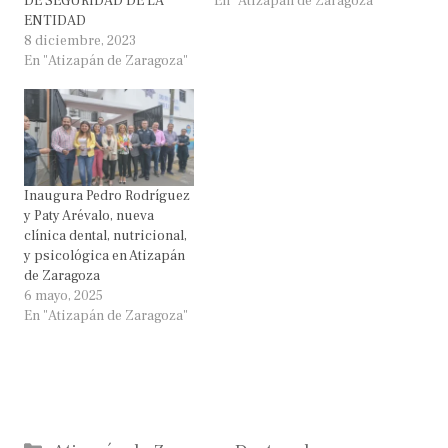
DE SEGURIDAD DE LA
En "Atizapán de Zaragoza"
ENTIDAD
8 diciembre, 2023
En "Atizapán de Zaragoza"
Inaugura Pedro Rodríguez
y Paty Arévalo, nueva
clínica dental, nutricional,
y psicológica en Atizapán
de Zaragoza
6 mayo, 2025
En "Atizapán de Zaragoza"