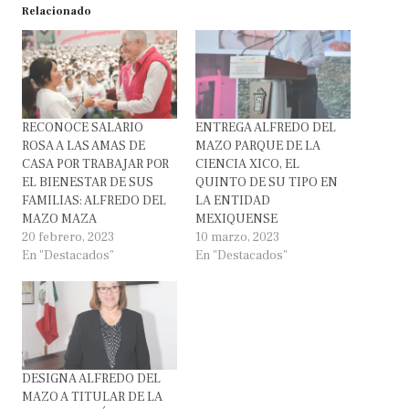
Relacionado
RECONOCE SALARIO
ENTREGA ALFREDO DEL
ROSA A LAS AMAS DE
MAZO PARQUE DE LA
CASA POR TRABAJAR POR
CIENCIA XICO, EL
EL BIENESTAR DE SUS
QUINTO DE SU TIPO EN
FAMILIAS: ALFREDO DEL
LA ENTIDAD
MAZO MAZA
MEXIQUENSE
20 febrero, 2023
10 marzo, 2023
En "Destacados"
En "Destacados"
DESIGNA ALFREDO DEL
MAZO A TITULAR DE LA