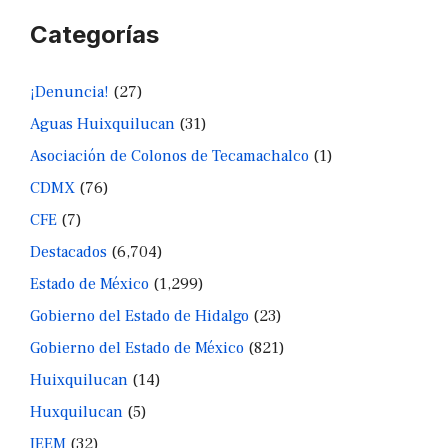
Categorías
¡Denuncia!
(27)
Aguas Huixquilucan
(31)
Asociación de Colonos de Tecamachalco
(1)
CDMX
(76)
CFE
(7)
Destacados
(6,704)
Estado de México
(1,299)
Gobierno del Estado de Hidalgo
(23)
Gobierno del Estado de México
(821)
Huixquilucan
(14)
Huxquilucan
(5)
IEEM
(32)