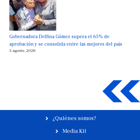
Gobernadora Delfina Gómez supera el 65% de
aprobación y se consolida entre las mejores del país
5 agosto, 2026
¿Quiénes somos?
Media Kit