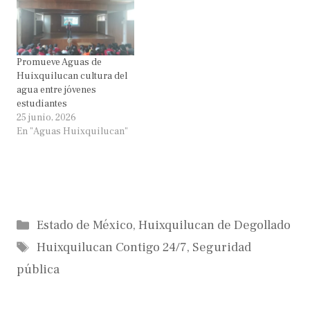
Promueve Aguas de
Huixquilucan cultura del
agua entre jóvenes
estudiantes
25 junio, 2026
En "Aguas Huixquilucan"
Categorías
Estado de México
,
Huixquilucan de Degollado
Etiquetas
Huixquilucan Contigo 24/7
,
Seguridad
pública