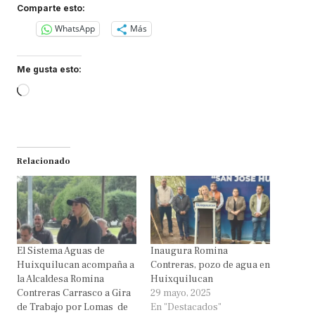
Comparte esto:
WhatsApp
Más
Me gusta esto:
Loading…
Relacionado
El Sistema Aguas de
Inaugura Romina
Huixquilucan acompaña a
Contreras, pozo de agua en
la Alcaldesa Romina
Huixquilucan
Contreras Carrasco a Gira
29 mayo, 2025
de Trabajo por Lomas de
En "Destacados"