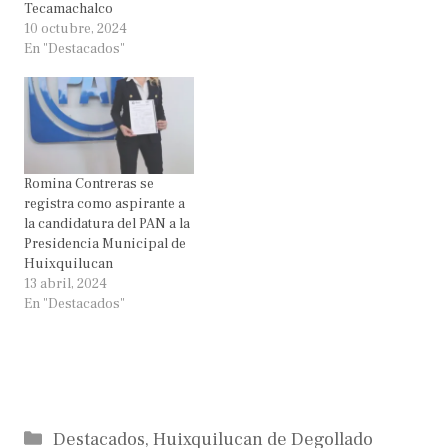
Tecamachalco
10 octubre, 2024
En "Destacados"
Romina Contreras se
registra como aspirante a
la candidatura del PAN a la
Presidencia Municipal de
Huixquilucan
13 abril, 2024
En "Destacados"
Categorías
Destacados
,
Huixquilucan de Degollado