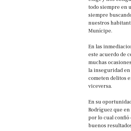
todo siempre en u
siempre buscando 
nuestros habitante
Munícipe.
En las inmediacio
este acuerdo de c
muchas ocasiones 
la inseguridad en 
cometen delitos e
viceversa.
En su oportunidad
Rodríguez que en 
por lo cual confió
buenos resultados 