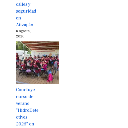
calles y
seguridad
en
Atizapán
8 agosto,
2026
Concluye
curso de
verano
“HidroDete
ctives
2026” en