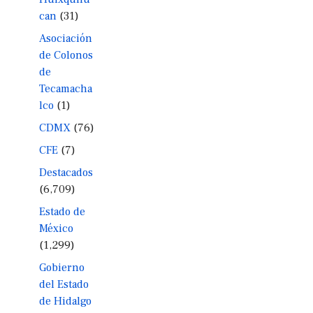
can
(31)
Asociación
de Colonos
de
Tecamacha
lco
(1)
CDMX
(76)
CFE
(7)
Destacados
(6,709)
Estado de
México
(1,299)
Gobierno
del Estado
de Hidalgo