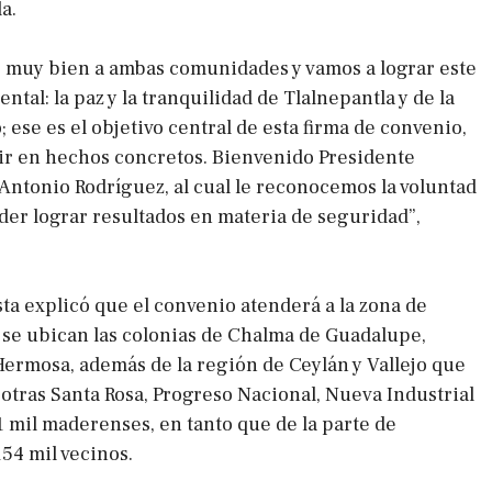
a.
ir muy bien a ambas comunidades y vamos a lograr este
tal: la paz y la tranquilidad de Tlalnepantla y de la
 ese es el objetivo central de esta firma de convenio,
cir en hechos concretos. Bienvenido Presidente
Antonio Rodríguez, al cual le reconocemos la voluntad
der lograr resultados en materia de seguridad”,
ta explicó que el convenio atenderá a la zona de
se ubican las colonias de Chalma de Guadalupe,
 Hermosa, además de la región de Ceylán y Vallejo que
tras Santa Rosa, Progreso Nacional, Nueva Industrial
 mil maderenses, en tanto que de la parte de
54 mil vecinos.