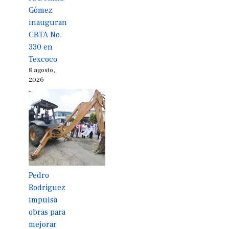
Gómez
inauguran
CBTA No.
330 en
Texcoco
8 agosto,
2026
Pedro
Rodríguez
impulsa
obras para
mejorar