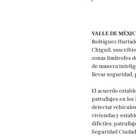
VALLE DE MÉXIC
Rodríguez Hurtado
Chiguil, suscribi
zonas limítrofes 
de manera intelige
llevar seguridad, 
El acuerdo establ
patrullajes en los
detectar vehículo
viviendas y estab
difíciles; patrull
Seguridad Ciudada