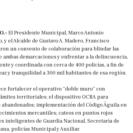
O.-
El Presidente Municipal, Marco Antonio
, y el Alcalde de Gustavo A. Madero, Francisco
eron un convenio de colaboración para blindar las
de ambas demarcaciones y enfrentar a la delincuencia,
nte y coordinada con cerca de 400 policías, a fin de
paz y tranquilidad a 300 mil habitantes de esa región.
ece fortalecer el operativo “doble muro” con
 límites territoriales; el dispositivo OCRA para
s abandonados; implementación del Código Águila en
lecimientos mercantiles; cateos en puntos rojos
ajes inteligentes de Guardia Nacional, Secretaría de
na, policías Municipal y Auxiliar.