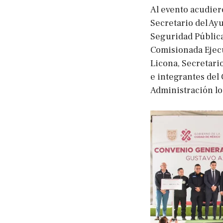
Al evento acudier
Secretario del Ay
Seguridad Pública
Comisionada Ejecu
Licona, Secretario
e integrantes del 
Administración lo