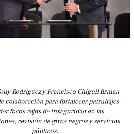
Tony Rodríguez y Francisco Chiguil firman
e colaboración para fortalecer patrullajes,
der focos rojos de inseguridad en las
nes, revisión de giros negros y servicios
públicos.