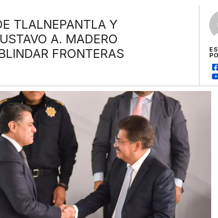
DE TLALNEPANTLA Y
GUSTAVO A. MADERO
E
BLINDAR FRONTERAS
P