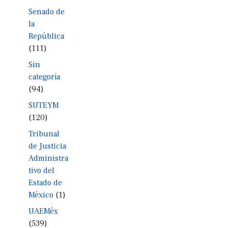
Senado de
la
República
(111)
Sin
categoría
(94)
SUTEYM
(120)
Tribunal
de Justicia
Administra
tivo del
Estado de
México
(1)
UAEMéx
(539)