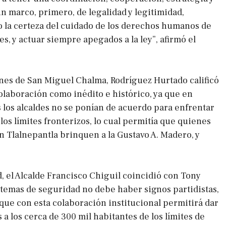
n marco, primero, de legalidad y legitimidad,
la certeza del cuidado de los derechos humanos de
s, y actuar siempre apegados a la ley”, afirmó el
nes de San Miguel Chalma, Rodríguez Hurtado calificó
olaboración como inédito e histórico, ya que en
los alcaldes no se ponían de acuerdo para enfrentar
los límites fronterizos, lo cual permitía que quienes
n Tlalnepantla brinquen a la Gustavo A. Madero, y
, el Alcalde Francisco Chiguil coincidió con Tony
temas de seguridad no debe haber signos partidistas,
 que con esta colaboración institucional permitirá dar
a los cerca de 300 mil habitantes de los límites de