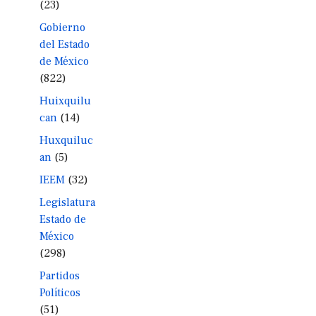
(23)
Gobierno
del Estado
de México
(822)
Huixquilu
can
(14)
Huxquiluc
an
(5)
IEEM
(32)
Legislatura
Estado de
México
(298)
Partidos
Políticos
(51)