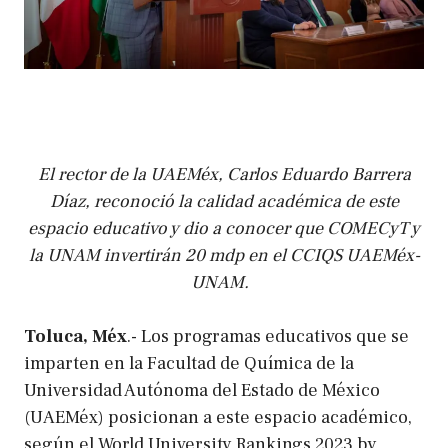
El rector de la UAEMéx, Carlos Eduardo Barrera
Díaz, reconoció la calidad académica de este
espacio educativo y dio a conocer que COMECyT y
la UNAM invertirán 20 mdp en el CCIQS UAEMéx-
UNAM.
Toluca, Méx
.- Los programas educativos que se
imparten en la Facultad de Química de la
Universidad Autónoma del Estado de México
(UAEMéx) posicionan a este espacio académico,
según el World University Rankings 2023 by