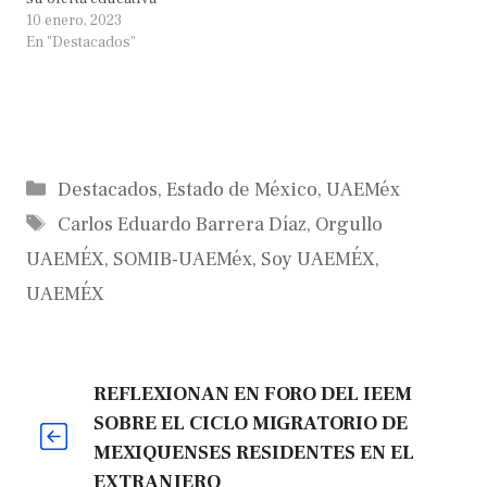
10 enero, 2023
En "Destacados"
Categorías
Destacados
,
Estado de México
,
UAEMéx
Etiquetas
Carlos Eduardo Barrera Díaz
,
Orgullo
UAEMÉX
,
SOMIB-UAEMéx
,
Soy UAEMÉX
,
UAEMÉX
REFLEXIONAN EN FORO DEL IEEM
SOBRE EL CICLO MIGRATORIO DE
MEXIQUENSES RESIDENTES EN EL
EXTRANJERO