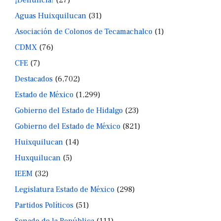
Aguas Huixquilucan
(31)
Asociación de Colonos de Tecamachalco
(1)
CDMX
(76)
CFE
(7)
Destacados
(6,702)
Estado de México
(1,299)
Gobierno del Estado de Hidalgo
(23)
Gobierno del Estado de México
(821)
Huixquilucan
(14)
Huxquilucan
(5)
IEEM
(32)
Legislatura Estado de México
(298)
Partidos Políticos
(51)
Senado de la República
(111)