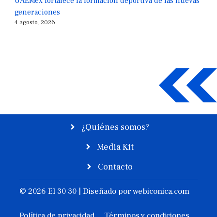
UAEMéx fortalece la formación deportiva de las nuevas
generaciones
4 agosto, 2026
¿Quiénes somos?
Media Kit
Contacto
© 2026 El 30 30 | Diseñado por
webiconica.com
Política de privacidad
Términos y condiciones