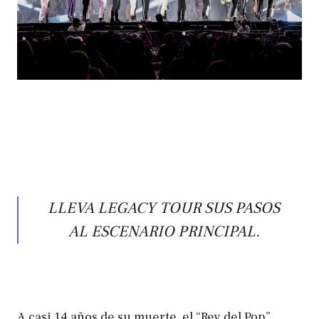
LLEVA LEGACY TOUR SUS PASOS
AL ESCENARIO PRINCIPAL.
A casi 14 años de su muerte, el “Rey del Pop”