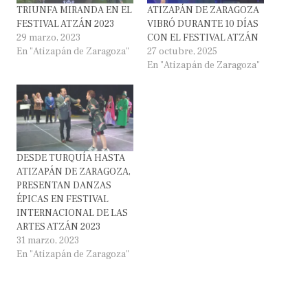
TRIUNFA MIRANDA EN EL
ATIZAPÁN DE ZARAGOZA
FESTIVAL ATZÁN 2023
VIBRÓ DURANTE 10 DÍAS
29 marzo, 2023
CON EL FESTIVAL ATZÁN
En "Atizapán de Zaragoza"
27 octubre, 2025
En "Atizapán de Zaragoza"
DESDE TURQUÍA HASTA
ATIZAPÁN DE ZARAGOZA,
PRESENTAN DANZAS
ÉPICAS EN FESTIVAL
INTERNACIONAL DE LAS
ARTES ATZÁN 2023
31 marzo, 2023
En "Atizapán de Zaragoza"