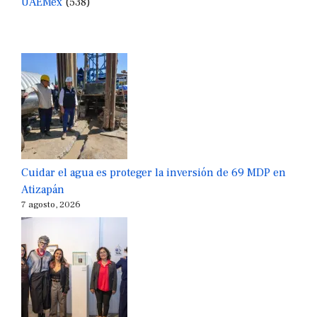
UAEMéx
(538)
Cuidar el agua es proteger la inversión de 69 MDP en
Atizapán
7 agosto, 2026