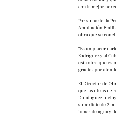
con la mejor perc
Por su parte, la 
Ampliación Emilia
obra que se concl
“Es un placer darl
Rodríguez y al Cab
esta obra que es 
gracias por atend
El Director de Ob
que las obras de r
Domínguez incluye
superficie de 2 m
tomas de agua y d