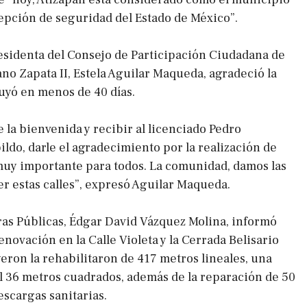
epción de seguridad del Estado de México”.
Presidenta del Consejo de Participación Ciudadana de
no Zapata II, Estela Aguilar Maqueda, agradeció la
uyó en menos de 40 días.
e la bienvenida y recibir al licenciado Pedro
ildo, darle el agradecimiento por la realización de
muy importante para todos. La comunidad, damos las
er estas calles”, expresó Aguilar Maqueda.
ras Públicas, Édgar David Vázquez Molina, informó
enovación en la Calle Violeta y la Cerrada Belisario
ron la rehabilitaron de 417 metros lineales, una
il 36 metros cuadrados, además de la reparación de 50
escargas sanitarias.