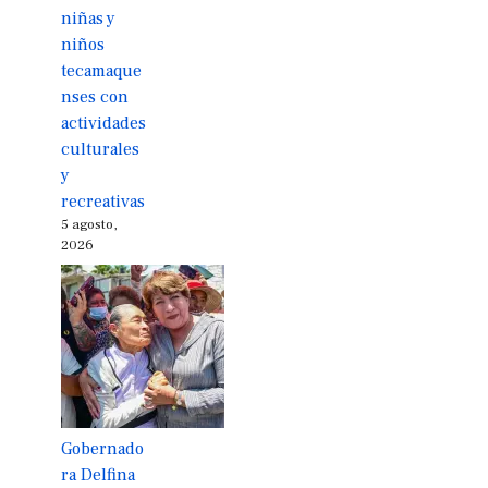
niñas y
niños
tecamaque
nses con
actividades
culturales
y
recreativas
5 agosto,
2026
Gobernado
ra Delfina