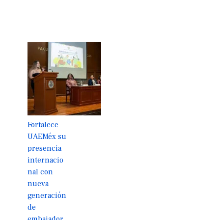
Fortalece
UAEMéx su
presencia
internacio
nal con
nueva
generación
de
embajador