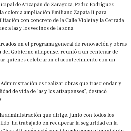
icipal de Atizapán de Zaragoza, Pedro Rodríguez
 la colonia ampliación Emiliano Zapata II para
litación con concreto de la Calle Violeta y la Cerrada
z a las y los vecinos de la zona.
rcados en el programa general de renovación y obras
a del Gobierno atiapense, reunió a un centenar de
gar quienes celebraron el acontecimiento con un
a Administración es realizar obras que trasciendan y
idad de vida de las y los atizapenses”, destacó
s.
la administración que dirige, junto con todos los
ldo, ha trabajado en recuperar la seguridad en la
 “hoy, Atizapán está considerado como el municipio