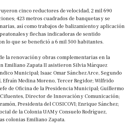
uyeron cinco reductores de velocidad, 2 mil 690
iones; 423 metros cuadrados de banquetas y se
narias, así como trabajos de balizamiento y aplicación
 peatonales y flechas indicadoras de sentido
on lo que se benefició a 6 mil 500 habitantes.
n de la renovación y obras complementarias en la
n Emiliano Zapata II asistieron Silvia Márquez
índico Municipal; Isaac Omar Sánchez Arce, Segundo
, Efraín Medina Moreno, Tercer Regidor; Wilfrido
Jefe de Oficina de la Presidencia Municipal; Guillermo
Cifuentes, Director de Innovación y Comunicación;
iramón, Presidenta del COSICOVI; Enrique Sánchez;
social de la Colonia UAM y Consuelo Rodríguez,
as colonias Emiliano Zapata.