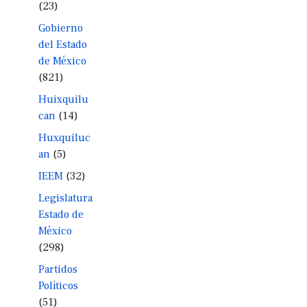
(23)
Gobierno
del Estado
de México
(821)
Huixquilu
can
(14)
Huxquiluc
an
(5)
IEEM
(32)
Legislatura
Estado de
México
(298)
Partidos
Políticos
(51)