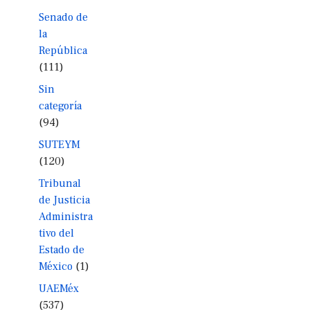
Senado de
la
República
(111)
Sin
categoría
(94)
SUTEYM
(120)
Tribunal
de Justicia
Administra
tivo del
Estado de
México
(1)
UAEMéx
(537)