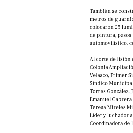
También se constr
metros de guarnic
colocaron 25 lumi
de pintura; pasos
automovilístico, c
Al corte de listó
Colonia Ampliació
Velasco, Primer S
Síndico Municipal
Torres González, 
Emanuel Cabrera 
Teresa Mireles M
Líder y luchador 
Coordinadora de l