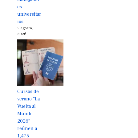
es
universitar
ios
5 agosto,
2026
Cursos de
verano “La
Vuelta al
Mundo
2026”
reúnen a
1,475