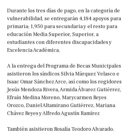
Durante los tres días de pago, en la categoría de
vulnerabilidad, se entregarán 4,184 apoyos para
primaria; 1,950 para secundaria y el resto para
educación Media Superior, Superior, a
estudiantes con diferentes discapacidades y
Excelencia Académica.
A la entrega del Programa de Becas Municipales
asistieron los síndicos Silvia Márquez Velasco e
Isaac Omar Sánchez Arce, así como los regidores
Jesús Mendoza Rivera, Armida Álvarez Gutiérrez,
Efraín Medina Moreno, Marycarmen Reyes
Orozco, Daniel Altamirano Gutiérrez, Mariana
Chávez Reyes y Alfredo Agustín Ramírez
También asistieron Rosalía Teodoro Alvarado,