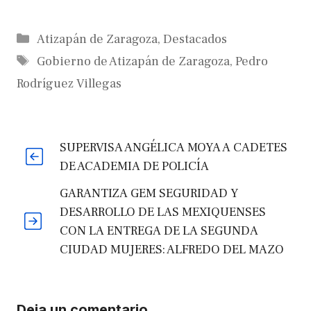
Categorías
Atizapán de Zaragoza
,
Destacados
Etiquetas
Gobierno de Atizapán de Zaragoza
,
Pedro
Rodríguez Villegas
SUPERVISA ANGÉLICA MOYA A CADETES
DE ACADEMIA DE POLICÍA
GARANTIZA GEM SEGURIDAD Y
DESARROLLO DE LAS MEXIQUENSES
CON LA ENTREGA DE LA SEGUNDA
CIUDAD MUJERES: ALFREDO DEL MAZO
Deja un comentario